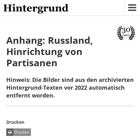
Skip
to
content
Anhang: Russland,
Hinrichtung von
Partisanen
Hinweis: Die Bilder sind aus den archivierten
Hintergrund-Texten vor 2022 automatisch
entfernt worden.
Drucken
Drucken