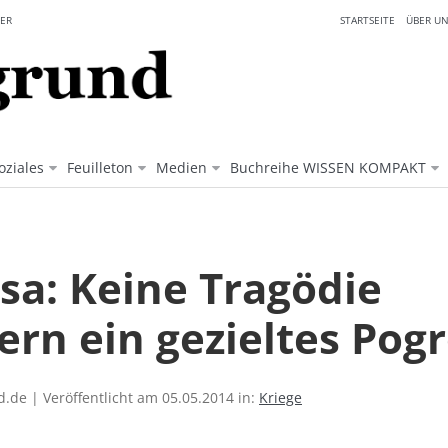
ER
STARTSEITE
ÜBER UN
oziales
Feuilleton
Medien
Buchreihe WISSEN KOMPAKT
sa: Keine Tragödie
ern ein gezieltes Pog
.de | Veröffentlicht am 05.05.2014 in:
Kriege