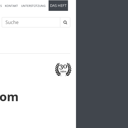
DAS HEFT
S
KONTAKT
UNTERSTÜTZUNG
Suche
nach:
rom