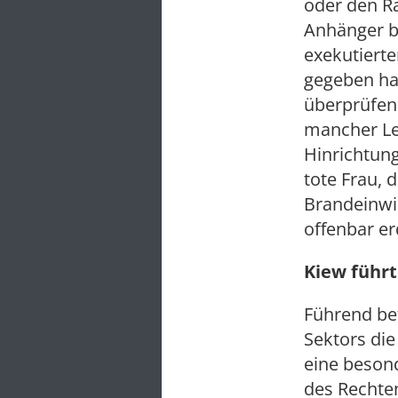
oder den R
Anhänger b
exekutierte
gegeben ha
überprüfen
mancher Le
Hinrichtung
tote Frau, 
Brandeinwi
offenbar er
Kiew führt
Führend be
Sektors die
eine beson
des Rechten