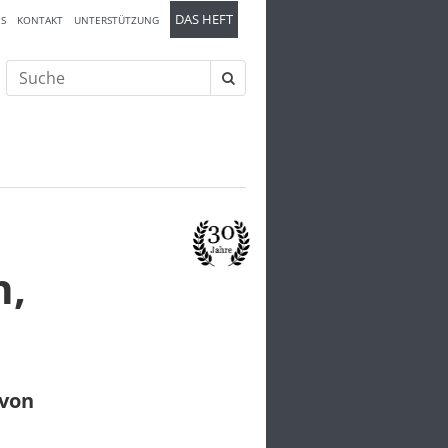
DAS HEFT
S
KONTAKT
UNTERSTÜTZUNG
Suche
nach:
n,
 von