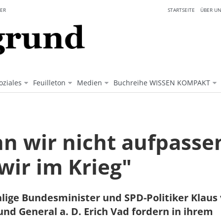
ER
STARTSEITE
ÜBER UN
oziales
Feuilleton
Medien
Buchreihe WISSEN KOMPAKT
n wir nicht aufpasse
wir im Krieg"
ige Bundesminister und SPD-Politiker Klaus
nd General a. D. Erich Vad fordern in ihrem