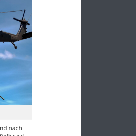
and nach