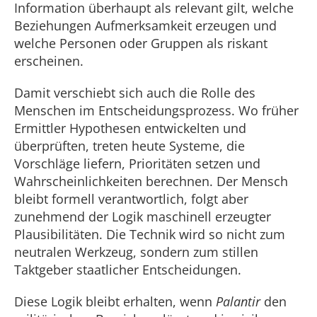
Information überhaupt als relevant gilt, welche
Beziehungen Aufmerksamkeit erzeugen und
welche Personen oder Grup­pen als riskant
erscheinen.
Damit verschiebt sich auch die Rolle des
Menschen im Entscheidungsprozess. Wo früher
Ermittler Hypothesen entwi­ckelten und
überprüften, treten heute Systeme, die
Vorschläge liefern, Prioritä­ten setzen und
Wahrscheinlichkeiten be­rechnen. Der Mensch
bleibt formell verant­wortlich, folgt aber
zunehmend der Logik maschinell erzeugter
Plausibilitäten. Die Technik wird so nicht zum
neutralen Werk­zeug, sondern zum stillen
Taktgeber staat­licher Entscheidungen.
Diese Logik bleibt erhalten, wenn
Palantir
den