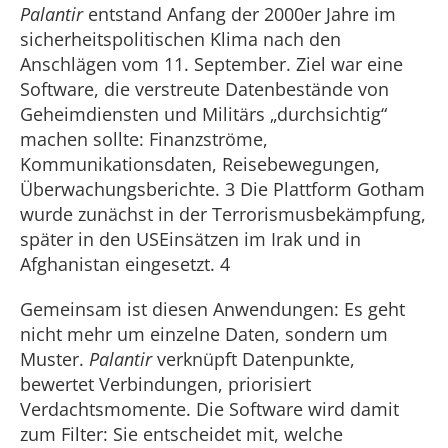
Palantir
entstand Anfang der 2000er Jahre im
sicherheitspolitischen Klima nach den
Anschlägen vom 11. September. Ziel war eine
Software, die verstreute Datenbestände von
Geheimdiensten und Militärs „durch­sichtig“
machen sollte: Finanzströme,
Kommunikationsdaten, Reisebewegungen,
Über­wachungsberichte. 3 Die Plattform Gotham
wurde zunächst in der Terrorismusbekämp­fung,
später in den US­Einsätzen im Irak und in
Afghanistan eingesetzt. 4
Gemeinsam ist diesen Anwendungen: Es geht
nicht mehr um einzelne Daten, son­dern um
Muster.
Palantir
verknüpft Datenpunkte,
bewertet Verbindungen, priori­siert
Verdachtsmomente. Die Software wird damit
zum Filter: Sie entscheidet mit, welche