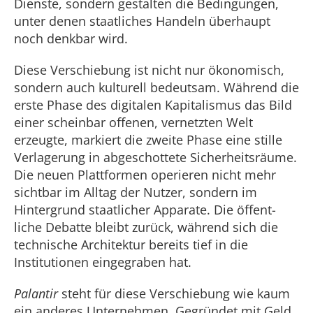
Dienste, sondern gestalten die Bedingungen,
unter denen staatliches Handeln überhaupt
noch denkbar wird.
Diese Verschiebung ist nicht nur öko­nomisch,
sondern auch kulturell bedeut­sam. Während die
erste Phase des digitalen Kapitalismus das Bild
einer scheinbar offe­nen, vernetzten Welt
erzeugte, markiert die zweite Phase eine stille
Verlagerung in ab­geschottete Sicherheitsräume.
Die neuen Plattformen operieren nicht mehr
sicht­bar im Alltag der Nutzer, sondern im
Hintergrund staatlicher Apparate. Die öffent­
liche Debatte bleibt zurück, während sich die
technische Architektur bereits tief in die
Institutionen eingegraben hat.
Palantir
steht für diese Verschiebung wie kaum
ein anderes Unternehmen. Ge­gründet mit Geld