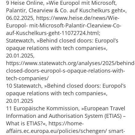
9 Heise Online, »Wie Europol mit Microsoft,
Palantir, Clearview & Co. auf Kuschelkurs geht«,
06.02.2025, https://www.heise.de/news/Wie-
Europol- mit-Microsoft-Palantir-Clearview-Co-
auf-Kuschelkurs-geht-11072724.html;
Statewatch, »Behind closed doors: Europol’s
opaque relations with tech companies«,
20.01.2025,
https://www.statewatch.org/analyses/2025/behind
closed-doors-europol-s-opaque-relations-with-
tech-companies/
10 Statewatch, »Behind closed doors: Europol’s
opaque relations with tech companies«,
20.01.2025
11 Europäische Kommission, »European Travel
Information and Authorisation System (ETIAS) –
What is ETIAS?«, https://home-
affairs.ec.europa.eu/policies/schengen/ smart-