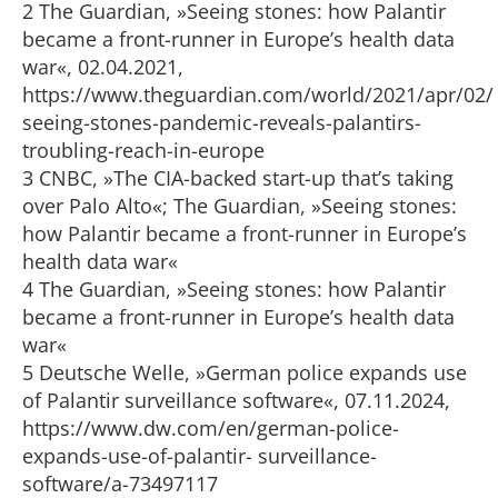
2 The Guardian, »Seeing stones: how Palantir
became a front-runner in Europe’s health data
war«, 02.04.2021,
https://www.theguardian.com/world/2021/apr/02/
seeing-stones-pandemic-reveals-palantirs-
troubling-reach-in-europe
3 CNBC, »The CIA-backed start-up that’s taking
over Palo Alto«; The Guardian, »Seeing stones:
how Palantir became a front-runner in Europe’s
health data war«
4 The Guardian, »Seeing stones: how Palantir
became a front-runner in Europe’s health data
war«
5 Deutsche Welle, »German police expands use
of Palantir surveillance software«, 07.11.2024,
https://www.dw.com/en/german-police-
expands-use-of-palantir- surveillance-
software/a-73497117