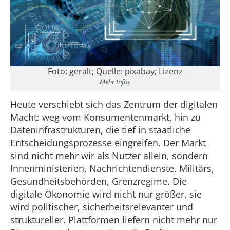
Foto: geralt; Quelle: pixabay;
Lizenz
Mehr Infos
Heute verschiebt sich das ­Zent­rum der digitalen
Macht: weg vom Konsumentenmarkt, hin zu
Dateninfrastrukturen, die tief in staatliche
Entscheidungsprozesse eingreifen. Der Markt
sind nicht mehr wir als Nutzer allein, sondern
Innenministe­rien, Nachrichtendienste, Militärs,
Ge­sundheitsbehörden, Grenzregime. Die
digitale Ökonomie wird nicht nur größer, sie
wird politischer, sicherheitsrelevan­ter und
struktureller. Plattformen liefern nicht mehr nur