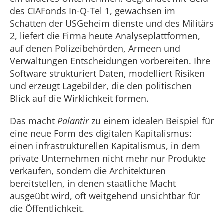
des CIA­Fonds In-Q-Tel 1, gewachsen im
Schatten der US­Geheim­ dienste und des Militärs
2, liefert die Firma heute Analyseplattformen,
auf denen Polizeibehörden, Armeen und
Verwaltungen Entscheidungen vorbereiten. Ihre
Soft­ware strukturiert Daten, modelliert Risiken
und erzeugt Lagebilder, die den politi­schen
Blick auf die Wirklichkeit formen.
Das macht
Palantir
zu einem idealen Beispiel für
eine neue Form des digitalen Kapitalismus:
einen infrastrukturellen Kapitalismus, in dem
private Unternehmen nicht mehr nur Produkte
verkaufen, sondern die Architekturen
bereitstellen, in denen staat­liche Macht
ausgeübt wird, oft weitgehend unsichtbar für
die Öffentlichkeit.