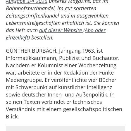
Ausgabe 3/4 2026
unseres Magazins, das im
Bahnhofsbuchhandel, im gut sortierten
Zeitungschriftenhandel und in ausgewählten
Lebensmittelgeschäften erhältlich ist. Sie können
das Heft auch
auf dieser Website (Abo oder
Einzelheft)
bestellen.
GÜNTHER BURBACH, Jahrgang 1963, ist
Informatikkaufmann, Publizist und Buchautor.
Nachdem er Kolumnist einer Wochenzeitung
war, arbeitete er in der Redaktion der Funke
Mediengruppe. Er veröffentlichte vier Bücher
mit Schwerpunkt auf künstlicher Intelligenz
sowie deutscher Innen- und Außenpolitik. In
seinen Texten verbindet er technisches
Verständnis mit einem gesellschaftspolitischen
Blick.