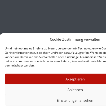
Cookie-Zustimmung verwalten
Um dir ein optimales Erlebnis zu bieten, verwenden wir Technologien wie Co
Geräteinformationen zu speichern und/oder darauf zuzugreifen. Wenn du di
können wir Daten wie das Surfverhalten oder eindeutige IDs auf dieser Webs
deine Zustimmung nicht erteilst oder zurückziehst, können bestimmte Merk
beeinträchtigt werden.
×
Akzeptieren
GUTER JOURNALISMUS
KOSTET GELD
Ablehnen
Einstellungen ansehen
UNTERSTÜTZEN SIE