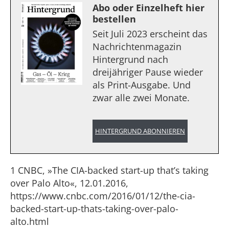
Abo oder Einzelheft hier
bestellen
Seit Juli 2023 erscheint das
Nachrichtenmagazin
Hintergrund nach
dreijähriger Pause wieder
als Print-Ausgabe. Und
zwar alle zwei Monate.
HINTERGRUND ABONNIEREN
1 CNBC, »The CIA-backed start-up that’s taking
over Palo Alto«, 12.01.2016,
https://www.cnbc.com/2016/01/12/the-cia-
backed-start-up-thats-taking-over-palo-
alto.html