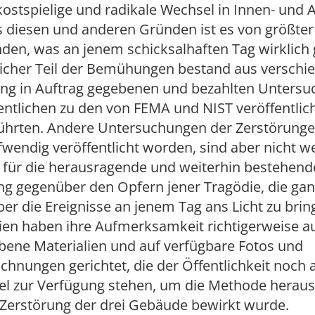
kostspielige und radikale Wechsel in Innen- und 
us diesen und anderen Gründen ist es von größte
den, was an jenem schicksalhaften Tag wirklich
licher Teil der Bemühungen bestand aus verschi
ung in Auftrag gegebenen und bezahlten Untersu
entlichen zu den von FEMA und NIST veröffentlic
führten. Andere Untersuchungen der Zerstörunge
wendig veröffentlicht worden, sind aber nicht w
für die herausragende und weiterhin bestehend
ng gegenüber den Opfern jener Tragödie, die ga
er die Ereignisse an jenem Tag ans Licht zu brin
ien haben ihre Aufmerksamkeit richtigerweise a
bene Materialien und auf verfügbare Fotos und
chnungen gerichtet, die der Öffentlichkeit noch a
el zur Verfügung stehen, um die Methode heraus
 Zerstörung der drei Gebäude bewirkt wurde.