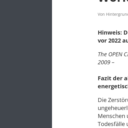
Von Hintergrund
Hinweis: D
vor 2022 a
The OPEN C
2009 –
Fazit der 
energetisc
Die Zerstör
ungeheuerli
Menschen u
Todesfälle 