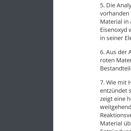
5. Die Anal
vorhanden 
Material in
Eisenoxyd 
in seiner E
6. Aus der
roten Mater
Bestandteil
7. Wie mit 
entzündet 
zeigt eine 
weitgehend
Reaktionsv
Material üb