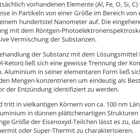
tsächlich vorhandenen Elemente (Al, Fe, O, Si, C) 
ise in Partikeln von einer Größe im Bereich von
s einem hundertstel Nanometer auf. Die eingehe
ng mit dem Röntgen-Photoelektronenspektrosko
nsive Vermischung der Substanzen.
 Behandlung der Substanz mit dem Lösungsmittel
yl-Keton) ließ sich eine gewisse Trennung der K
 Aluminium in seiner elementaren Form ließ sic
den Mengen konzentrieren um eindeutig als Best
or der Entzündung identifiziert zu werden.
d tritt in vielkantigen Körnern von ca. 100 nm Län
uminium in dünnen plättchenartigen Strukturen
ringe Größe der Eisenoxyd-Teilchen lässt es zu, da
ermit oder Super-Thermit zu charakterisieren.