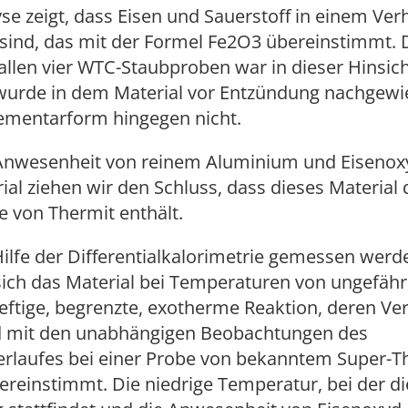
yse zeigt, dass Eisen und Sauerstoff in einem Verh
sind, das mit der Formel Fe2O3 übereinstimmt. 
 allen vier WTC-Staubproben war in dieser Hinsich
wurde in dem Material vor Entzündung nachgewi
lementarform hingegen nicht.
 Anwesenheit von reinem Aluminium und Eisenox
ial ziehen wir den Schluss, dass dieses Material 
e von Thermit enthält.
Hilfe der Differentialkalorimetrie gemessen werd
sich das Material bei Temperaturen von ungefähr
heftige, begrenzte, exotherme Reaktion, deren Ver
 mit den unabhängigen Beobachtungen des
erlaufes bei einer Probe von bekanntem Super-T
ereinstimmt. Die niedrige Temperatur, bei der di