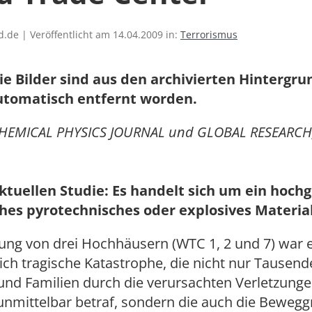
.de | Veröffentlicht am 14.04.2009 in:
Terrorismus
ie Bilder sind aus den archivierten Hintergr
utomatisch entfernt worden.
HEMICAL PHYSICS JOURNAL und GLOBAL RESEARCH, 
aktuellen Studie: Es handelt sich um ein hoch
hes pyrotechnisches oder explosives Material
ung von drei Hochhäusern (WTC 1, 2 und 7) war 
ch tragische Katastrophe, die nicht nur Tausend
nd Familien durch die verursachten Verletzung
unmittelbar betraf, sondern die auch die Bewegg