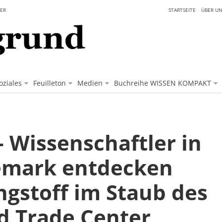
ER
STARTSEITE
ÜBER UN
oziales
Feuilleton
Medien
Buchreihe WISSEN KOMPAKT
- Wissenschaftler in
mark entdecken
ngstoff im Staub des
d Trade Center