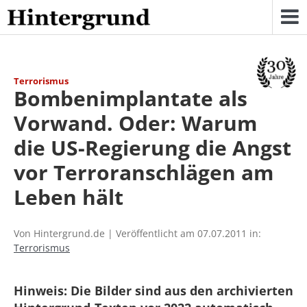
Skip
to
content
Terrorismus
Bombenimplantate als
Vorwand. Oder: Warum
die US-Regierung die Angst
vor Terroranschlägen am
Leben hält
Von Hintergrund.de | Veröffentlicht am 07.07.2011 in:
Terrorismus
Hinweis: Die Bilder sind aus den archivierten