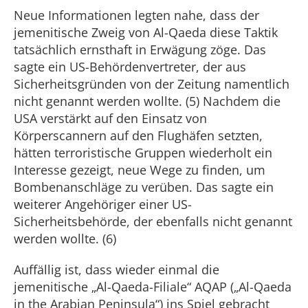
Neue Informationen legten nahe, dass der
jemenitische Zweig von Al-Qaeda diese Taktik
tatsächlich ernsthaft in Erwägung zöge. Das
sagte ein US-Behördenvertreter, der aus
Sicherheitsgründen von der Zeitung namentlich
nicht genannt werden wollte. (5) Nachdem die
USA verstärkt auf den Einsatz von
Körperscannern auf den Flughäfen setzten,
hätten terroristische Gruppen wiederholt ein
Interesse gezeigt, neue Wege zu finden, um
Bombenanschläge zu verüben. Das sagte ein
weiterer Angehöriger einer US-
Sicherheitsbehörde, der ebenfalls nicht genannt
werden wollte. (6)
Auffällig ist, dass wieder einmal die
jemenitische „Al-Qaeda-Filiale“ AQAP („Al-Qaeda
in the Arabian Peninsula“) ins Spiel gebracht