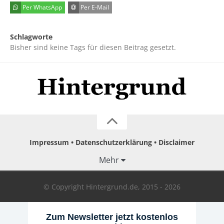
Per WhatsApp
Per E-Mail
Schlagworte
Bisher sind keine Tags für diesen Beitrag gesetzt.
Impressum
Datenschutzerklärung
Disclaimer
Mehr
© Copyright Hintergrund.de, 2015 - 2026
Zum Newsletter jetzt kostenlos