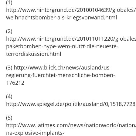
(1)
http://www.hintergrund.de/20100104639/globales/
weihnachtsbomber-als-kriegsvorwand.html
(2)
http://www.hintergrund.de/201011011220/globales
paketbomben-hype-wem-nutzt-die-neueste-
terrordiskussion.html
(3) http://www.blick.ch/news/ausland/us-
regierung-fuerchtet-menschliche-bomben-
176212
(4)
http://www.spiegel.de/politik/ausland/0,1518,7728
(5)
http://www.latimes.com/news/nationworld/nation/
na-explosive-implants-