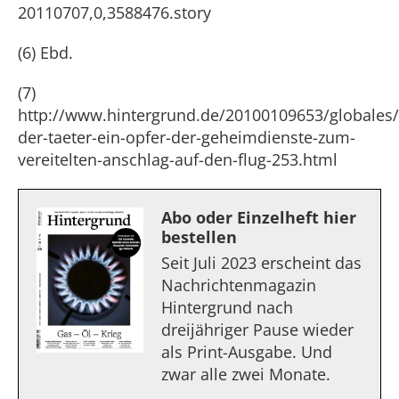
20110707,0,3588476.story
(6) Ebd.
(7)
http://www.hintergrund.de/20100109653/globales/t
der-taeter-ein-opfer-der-geheimdienste-zum-
vereitelten-anschlag-auf-den-flug-253.html
Abo oder Einzelheft hier
bestellen
Seit Juli 2023 erscheint das
Nachrichtenmagazin
Hintergrund nach
dreijähriger Pause wieder
als Print-Ausgabe. Und
zwar alle zwei Monate.