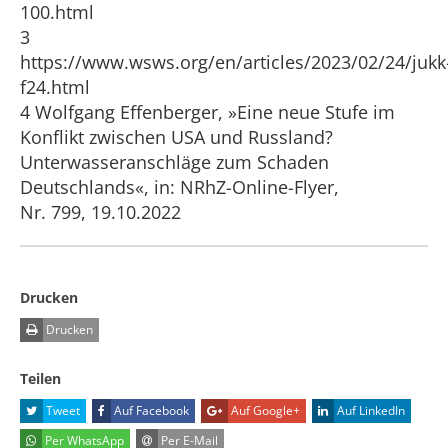
100.html
3
https://www.wsws.org/en/articles/2023/02/24/jukk
f24.html
4 Wolfgang Effenberger, »Eine neue Stufe im
Konflikt zwischen USA und Russland?
Unterwasseranschläge zum Schaden
Deutschlands«, in: NRhZ-Online-Flyer,
Nr. 799, 19.10.2022
Drucken
Drucken
Teilen
Tweet
Auf Facebook
Auf Google+
Auf LinkedIn
Per WhatsApp
Per E-Mail