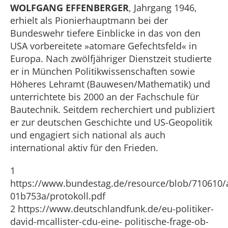
WOLFGANG EFFENBERGER
, Jahrgang 1946,
erhielt als Pionierhauptmann bei der
Bundeswehr tiefere Einblicke in das von den
USA vorbereitete »atomare Gefechtsfeld« in
Europa. Nach zwölfjähriger Dienstzeit studierte
er in München Politikwissenschaften sowie
Höheres Lehramt (Bauwesen/Mathematik) und
unterrichtete bis 2000 an der Fachschule für
Bautechnik. Seitdem recherchiert und publiziert
er zur deutschen Geschichte und US-Geopolitik
und engagiert sich national als auch
international aktiv für den Frieden.
1
https://www.bundestag.de/resource/blob/710610
01b753a/protokoll.pdf
2 https://www.deutschlandfunk.de/eu-politiker-
david-mcallister-cdu-eine- politische-frage-ob-