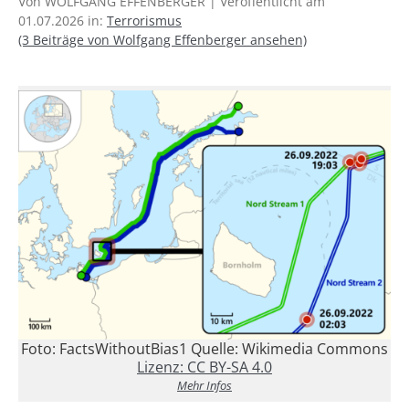
Von WOLFGANG EFFENBERGER | Veröffentlicht am
01.07.2026 in:
Terrorismus
(3 Beiträge von Wolfgang Effenberger ansehen)
Foto: FactsWithoutBias1 Quelle: Wikimedia Commons
Lizenz: CC BY-SA 4.0
Mehr Infos