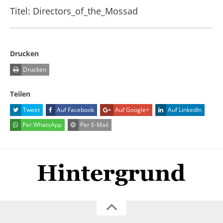
Titel: Directors_of_the_Mossad
Drucken
Drucken
Teilen
Tweet
Auf Facebook
Auf Google+
Auf LinkedIn
Per WhatsApp
Per E-Mail