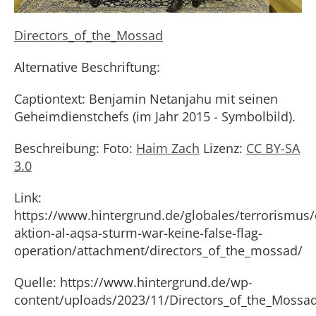
Directors_of_the_Mossad
Alternative Beschriftung:
Captiontext: Benjamin Netanjahu mit seinen
Geheimdienstchefs (im Jahr 2015 - Symbolbild).
Beschreibung: Foto:
Haim Zach
Lizenz:
CC BY-SA
3.0
Link:
https://www.hintergrund.de/globales/terrorismus/
aktion-al-aqsa-sturm-war-keine-false-flag-
operation/attachment/directors_of_the_mossad/
Quelle: https://www.hintergrund.de/wp-
content/uploads/2023/11/Directors_of_the_Mossad