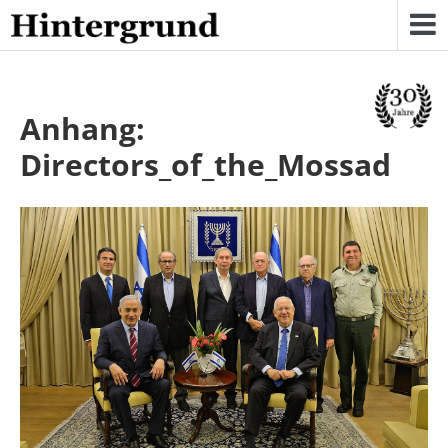
Skip
to
content
Anhang:
Directors_of_the_Mossad