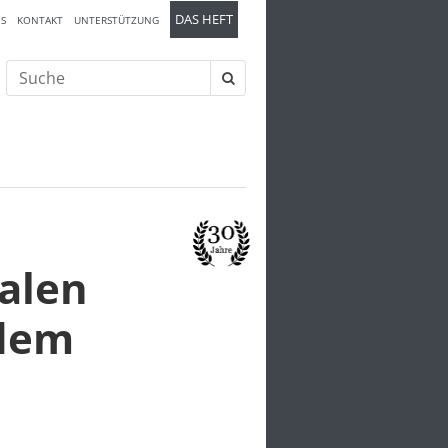
DAS HEFT
S
KONTAKT
UNTERSTÜTZUNG
Suche
nach:
alen
 dem