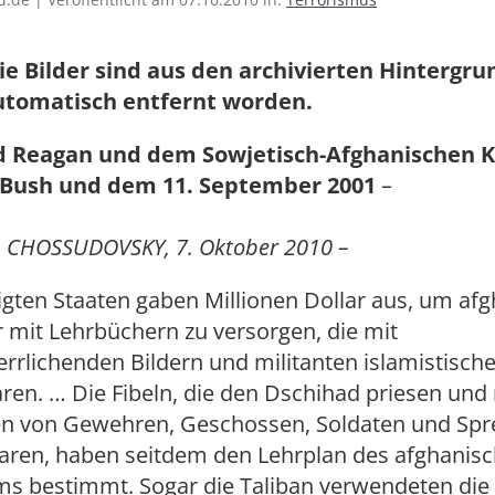
ie Bilder sind aus den archivierten Hintergr
utomatisch entfernt worden.
d Reagan und dem Sowjetisch-Afghanischen K
 Bush und dem 11. September 2001
–
 CHOSSUDOVSKY, 7. Oktober 2010 –
igten Staaten gaben Millionen Dollar aus, um af
 mit Lehrbüchern zu versorgen, die mit
rrlichenden Bildern und militanten islamistisc
ren. … Die Fibeln, die den Dschihad priesen und
n von Gewehren, Geschossen, Soldaten und Sp
 waren, haben seitdem den Lehrplan des afghanis
ms bestimmt. Sogar die Taliban verwendeten die