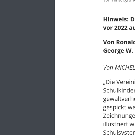
Hinweis: D
vor 2022 a
Von Ronal
George W.
Von MICHEL
„Die Verein
Schulkinder
gewaltverhe
gespickt wa
Zeichnunge
illustriert
Schulsyste