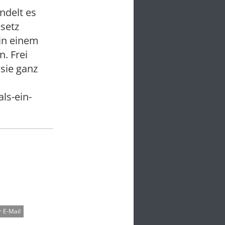
andelt es
setz
 in einem
. Frei
sie ganz
ls-ein-
 E-Mail