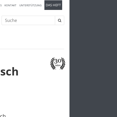
DAS HEFT
S
KONTAKT
UNTERSTÜTZUNG
Suche
nach:
isch
ich