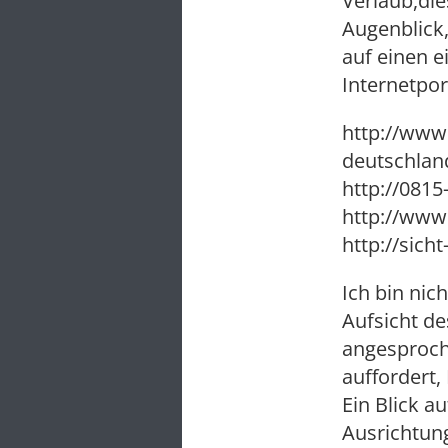
Verlaub,die
Augenblick,
auf einen e
Internetpor
http://www.
deutschlan
http://0815
http://www
http://sich
Ich bin nich
Aufsicht de
angesproch
auffordert,
Ein Blick 
Ausrichtung