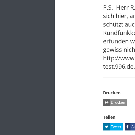
P.S. Herr R.
sich hier,
schützt auc
Rundfunkko
erfunden we
gewiss nich
http://www.
test.996.de
Drucken
Drucken
Teilen
Tweet
Au