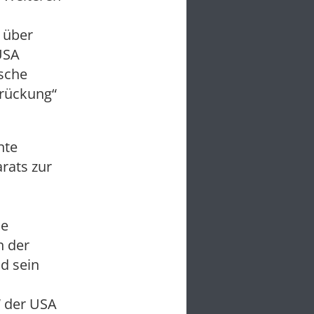
s über
USA
ische
drückung“
nte
rats zur
he
n der
d sein
“ der USA