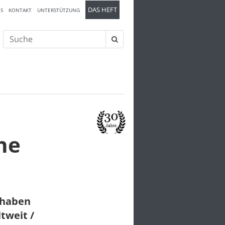
DAS HEFT
S
KONTAKT
UNTERSTÜTZUNG
Suche
nach:
he
 haben
tweit /