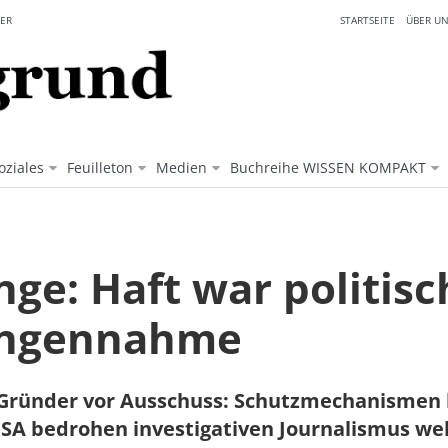
ER
STARTSEITE
ÜBER UN
oziales
Feuilleton
Medien
Buchreihe WISSEN KOMPAKT
nge: Haft war politisc
angennahme
-Gründer vor Ausschuss: Schutzmechanismen
USA bedrohen investigativen Journalismus wel