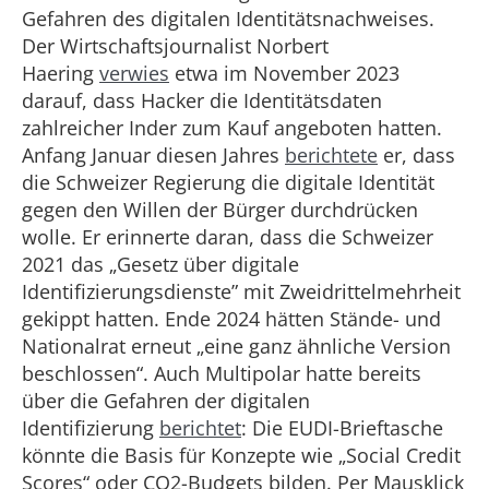
Gefahren des digitalen Identitätsnachweises.
Der Wirtschaftsjournalist Norbert
Haering
verwies
etwa im November 2023
darauf, dass Hacker die Identitätsdaten
zahlreicher Inder zum Kauf angeboten hatten.
Anfang Januar diesen Jahres
berichtete
er, dass
die Schweizer Regierung die digitale Identität
gegen den Willen der Bürger durchdrücken
wolle. Er erinnerte daran, dass die Schweizer
2021 das „Gesetz über digitale
Identifizierungsdienste” mit Zweidrittelmehrheit
gekippt hatten. Ende 2024 hätten Stände- und
Nationalrat erneut „eine ganz ähnliche Version
beschlossen“. Auch Multipolar hatte bereits
über die Gefahren der digitalen
Identifizierung
berichtet
: Die EUDI-Brieftasche
könnte die Basis für Konzepte wie „Social Credit
Scores“ oder CO2-Budgets bilden. Per Mausklick