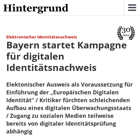
Skip
to
content
Elektronischer Identitätsnachweis
Bayern startet Kampagne
für digitalen
Identitätsnachweis
Elektonischer Ausweis als Voraussetzung für
Einführung der „Europäischen Digitalen
Identität“ / Kritiker fürchten schleichenden
Aufbau eines digitalen Überwachungsstaats
/ Zugang zu sozialen Medien teilweise
bereits von digitaler Identitätsprüfung
abhängig