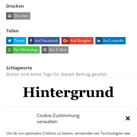
Drucken
Drucken
Teilen
Tweet
Auf Facebook
Auf Google+
Auf LinkedIn
Per WhatsApp
Per E-Mail
Schlagworte
Bisher sind keine Tags für diesen Beitrag gesetzt.
Cookie-Zustimmung
verwalten
Impressum
Datenschutzerklärung
Disclaimer
Um dir ein optimales Erlebnis zu bieten, verwenden wir Technologien wie
Mehr