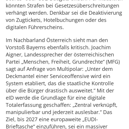
könnten Strafen bei Gesetzesüberschreitungen
verhängt werden. Denkbar sei die Deaktivierung
von Zugtickets, Hotelbuchungen oder des
digitalen Führerscheins.
Im Nachbarland Österreich sieht man den
Vorstoß Bayerns ebenfalls kritisch. Joachim
Aigner, Landessprecher der österreichischen
Partei „Menschen, Freiheit, Grundrechte“ (MFG)
sagt auf Anfrage von Multipolar: „Unter dem
Deckmantel einer Serviceoffensive wird ein
System etabliert, das die staatliche Kontrolle
über die Bürger drastisch ausweitet.“ Mit der
eID werde die Grundlage für eine digitale
Totalerfassung geschaffen: „Zentral verknüpft,
manipulierbar und jederzeit auslesbar.“ Das
Ziel, bis 2027 eine europaweite „EUDI-
Brieftasche“ einzuführen, sei ein massiver