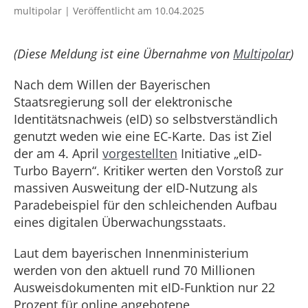
multipolar | Veröffentlicht am 10.04.2025
(Diese Meldung ist eine Übernahme von
Multipolar
)
Nach dem Willen der Bayerischen
Staatsregierung soll der elektronische
Identitätsnachweis (eID) so selbstverständlich
genutzt weden wie eine EC-Karte. Das ist Ziel
der am 4. April
vorgestellten
Initiative „eID-
Turbo Bayern“. Kritiker werten den Vorstoß zur
massiven Ausweitung der eID-Nutzung als
Paradebeispiel für den schleichenden Aufbau
eines digitalen Überwachungsstaats.
Laut dem bayerischen Innenministerium
werden von den aktuell rund 70 Millionen
Ausweisdokumenten mit eID-Funktion nur 22
Prozent für online angebotene