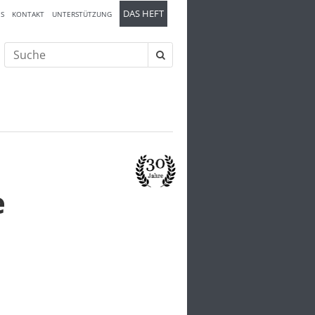
DAS HEFT
S
KONTAKT
UNTERSTÜTZUNG
Suche
nach:
e