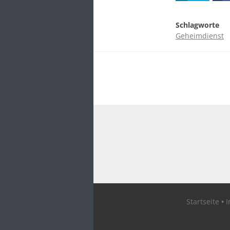
Schlagworte
Geheimdienst
Startseite