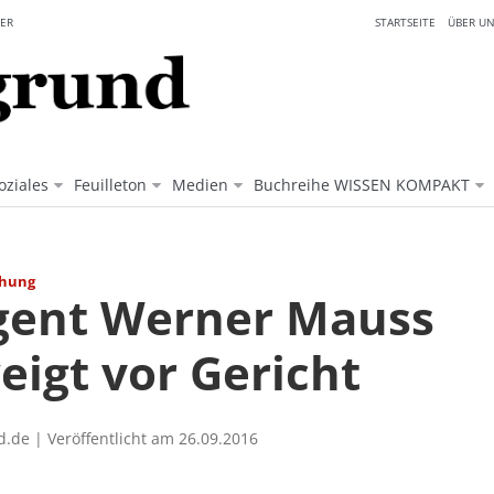
ER
STARTSEITE
ÜBER UN
oziales
Feuilleton
Medien
Buchreihe WISSEN KOMPAKT
ehung
gent Werner Mauss
eigt vor Gericht
.de | Veröffentlicht am 26.09.2016