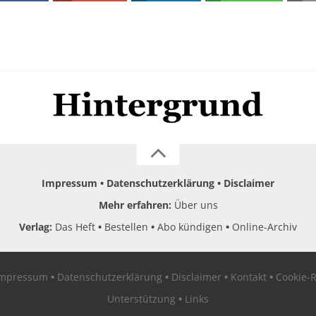
Impressum
Datenschutzerklärung
Disclaimer
Mehr erfahren:
Über uns
Verlag:
Das Heft
Bestellen
Abo kündigen
Online-Archiv
Impressum
Datenschutzerklärung
Disclaimer
Kontakt
Cookie-R
Unterstützung
Links