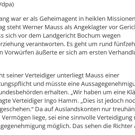
/dpa)
ang war er als Geheimagent in heiklen Missionen
ag steht Werner Mauss als Angeklagter vor Gerich
ss sich vor dem Landgericht Bochum wegen
erziehung verantworten. Es geht um rund fünfzeh
en Vorwürfen äußerte er sich am ersten Verhand
t seiner Verteidiger unterliegt Mauss einer
ungspflicht und müsste eine Aussagegenehmig
undesbehörden erhalten. „Wir haben um eine Kl
agte Verteidiger Ingo Hamm. „Dies ist jedoch noc
g geschehen.“ Da auf Auslandskonten nur treuhän
 Vermögen liege, sei eine sinnvolle Verteidigung 
agegenehmigung möglich. Das sehen die Richter a