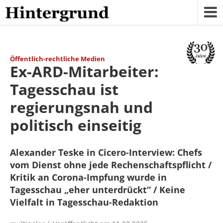
Skip
to
content
Öffentlich-rechtliche Medien
Ex-ARD-Mitarbeiter:
Tagesschau ist
regierungsnah und
politisch einseitig
Alexander Teske in Cicero-Interview: Chefs
vom Dienst ohne jede Rechenschaftspflicht /
Kritik an Corona-Impfung wurde in
Tagesschau „eher unterdrückt“ / Keine
Vielfalt in Tagesschau-Redaktion