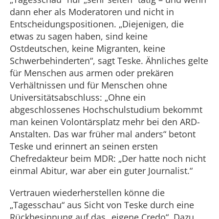
dann eher als Moderatoren und nicht in
Entscheidungspositionen. „Diejenigen, die
etwas zu sagen haben, sind keine
Ostdeutschen, keine Migranten, keine
Schwerbehinderten“, sagt Teske. Ähnliches gelte
für Menschen aus armen oder prekären
Verhältnissen und für Menschen ohne
Universitätsabschluss: „Ohne ein
abgeschlossenes Hochschulstudium bekommt
man keinen Volontärsplatz mehr bei den ARD-
Anstalten. Das war früher mal anders“ betont
Teske und erinnert an seinen ersten
Chefredakteur beim MDR: „Der hatte noch nicht
einmal Abitur, war aber ein guter Journalist.“
Vertrauen wiederherstellen könne die
„Tagesschau“ aus Sicht von Teske durch eine
Rückbesinnung auf das „eigene Credo“. Dazu