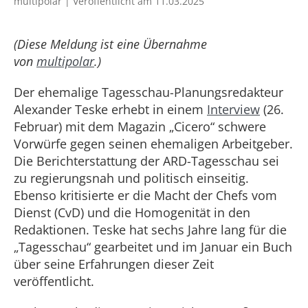
multipolar | Veröffentlicht am 11.03.2025
(Diese Meldung ist eine Übernahme
von
multipolar
.)
Der ehemalige Tagesschau-Planungsredakteur
Alexander Teske erhebt in einem
Interview
(26.
Februar) mit dem Magazin „Cicero“ schwere
Vorwürfe gegen seinen ehemaligen Arbeitgeber.
Die Berichterstattung der ARD-Tagesschau sei
zu regierungsnah und politisch einseitig.
Ebenso kritisierte er die Macht der Chefs vom
Dienst (CvD) und die Homogenität in den
Redaktionen. Teske hat sechs Jahre lang für die
„Tagesschau“ gearbeitet und im Januar ein Buch
über seine Erfahrungen dieser Zeit
veröffentlicht.