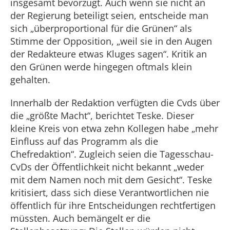
insgesamt bevorzugt. Auch wenn sie nicht an
der Regierung beteiligt seien, entscheide man
sich „überproportional für die Grünen“ als
Stimme der Opposition, „weil sie in den Augen
der Redakteure etwas Kluges sagen“. Kritik an
den Grünen werde hingegen oftmals klein
gehalten.
Innerhalb der Redaktion verfügten die Cvds über
die „größte Macht“, berichtet Teske. Dieser
kleine Kreis von etwa zehn Kollegen habe „mehr
Einfluss auf das Programm als die
Chefredaktion“. Zugleich seien die Tagesschau-
CvDs der Öffentlichkeit nicht bekannt „weder
mit dem Namen noch mit dem Gesicht“. Teske
kritisiert, dass sich diese Verantwortlichen nie
öffentlich für ihre Entscheidungen rechtfertigen
müssten. Auch bemängelt er die