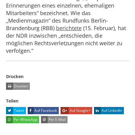
Erinnerungen eines einzelnen, ehemaligen
Mitarbeiters“ bezeichnet. Wie das
„Medienmagazin“ des Rundfunks Berlin-
Brandenburg (RBB)
berichtete
(15. Februar), hat
der NDR inzwischen „entschieden, die
möglichen Rechtsverletzungen nicht weiter zu
verfolgen.“
Drucken
Drucken
Teilen
Tweet
Auf Facebook
Auf Google+
Auf LinkedIn
Per WhatsApp
Per E-Mail