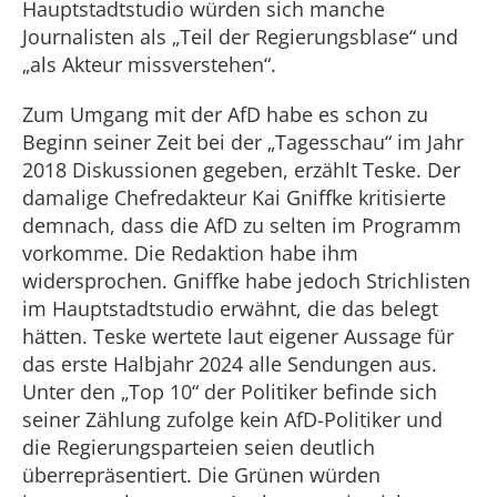
Hauptstadtstudio würden sich manche
Journalisten als „Teil der Regierungsblase“ und
„als Akteur missverstehen“.
Zum Umgang mit der AfD habe es schon zu
Beginn seiner Zeit bei der „Tagesschau“ im Jahr
2018 Diskussionen gegeben, erzählt Teske. Der
damalige Chefredakteur Kai Gniffke kritisierte
demnach, dass die AfD zu selten im Programm
vorkomme. Die Redaktion habe ihm
widersprochen. Gniffke habe jedoch Strichlisten
im Hauptstadtstudio erwähnt, die das belegt
hätten. Teske wertete laut eigener Aussage für
das erste Halbjahr 2024 alle Sendungen aus.
Unter den „Top 10“ der Politiker befinde sich
seiner Zählung zufolge kein AfD-Politiker und
die Regierungsparteien seien deutlich
überrepräsentiert. Die Grünen würden