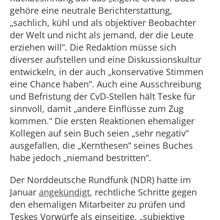
gehöre eine neutrale Berichterstattung,
„sachlich, kühl und als objektiver Beobachter
der Welt und nicht als jemand, der die Leute
erziehen will“. Die Redaktion müsse sich
diverser aufstellen und eine Diskussionskultur
entwickeln, in der auch „konservative Stimmen
eine Chance haben“. Auch eine Ausschreibung
und Befristung der CvD-Stellen hält Teske für
sinnvoll, damit „andere Einflüsse zum Zug
kommen.“ Die ersten Reaktionen ehemaliger
Kollegen auf sein Buch seien „sehr negativ“
ausgefallen, die „Kernthesen“ seines Buches
habe jedoch „niemand bestritten“.
Der Norddeutsche Rundfunk (NDR) hatte im
Januar
angekündigt
, rechtliche Schritte gegen
den ehemaligen Mitarbeiter zu prüfen und
Teskes Vorwürfe als einseitige, „subjektive