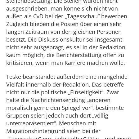
Stellenbesetzung: Die Stellen würden nicht
ausgeschrieben, man könne sich nicht von
außen als CvD bei der „Tagesschau“ bewerben.
Zugleich blieben die Posten über einen sehr
langen Zeitraum von den gleichen Personen
besetzt. Die Diskussionskultur sei insgesamt
nicht sehr ausgeprägt, es sei in der Redaktion
kaum möglich, die Berichterstattung offen zu
kritisieren, wenn man Karriere machen wolle.
Teske beanstandet außerdem eine mangelnde
Vielfalt innerhalb der Redaktion. Das betreffe
nicht nur die politische „Einseitigkeit“. Zwar
halte die Nachrichtensendung „anderen
moralisch gerne den Spiegel vor“, bestimmte
Gruppen seien jedoch auch dort „völlig
unterrepräsentiert“. Menschen mit
Migrationshintergrund seien bei der
„Tagesschau“ nur „sehr selten“ tätig – und wenn