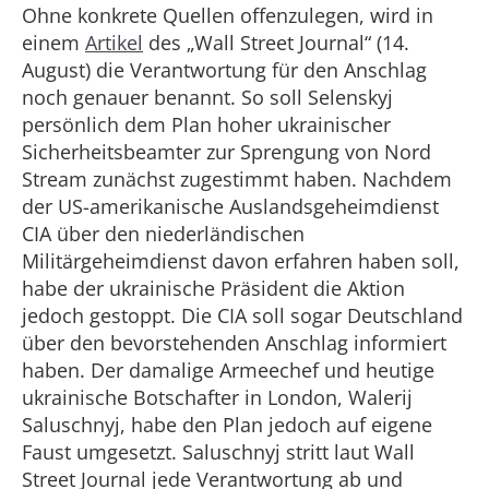
Ohne konkrete Quellen offenzulegen, wird in
einem
Artikel
des „Wall Street Journal“ (14.
August) die Verantwortung für den Anschlag
noch genauer benannt. So soll Selenskyj
persönlich dem Plan hoher ukrainischer
Sicherheitsbeamter zur Sprengung von Nord
Stream zunächst zugestimmt haben. Nachdem
der US-amerikanische Auslandsgeheimdienst
CIA über den niederländischen
Militärgeheimdienst davon erfahren haben soll,
habe der ukrainische Präsident die Aktion
jedoch gestoppt. Die CIA soll sogar Deutschland
über den bevorstehenden Anschlag informiert
haben. Der damalige Armeechef und heutige
ukrainische Botschafter in London, Walerij
Saluschnyj, habe den Plan jedoch auf eigene
Faust umgesetzt. Saluschnyj stritt laut Wall
Street Journal jede Verantwortung ab und