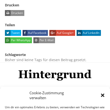
Drucken
Drucken
Teilen
Tweet
Auf Facebook
Auf Google+
Auf LinkedIn
Per WhatsApp
Per E-Mail
Schlagworte
Bisher sind keine Tags für diesen Beitrag gesetzt.
Cookie-Zustimmung
verwalten
Impressum
Datenschutzerklärung
Disclaimer
Um dir ein optimales Erlebnis zu bieten, verwenden wir Technologien wie