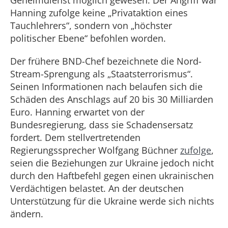
Geheimdienst möglich gewesen. Der Angriff war
Hanning zufolge keine „Privataktion eines
Tauchlehrers“, sondern von „höchster
politischer Ebene“ befohlen worden.
Der frühere BND-Chef bezeichnete die Nord-
Stream-Sprengung als „Staatsterrorismus“.
Seinen Informationen nach belaufen sich die
Schäden des Anschlags auf 20 bis 30 Milliarden
Euro. Hanning erwartet von der
Bundesregierung, dass sie Schadensersatz
fordert. Dem stellvertretenden
Regierungssprecher Wolfgang Büchner
zufolge
,
seien die Beziehungen zur Ukraine jedoch nicht
durch den Haftbefehl gegen einen ukrainischen
Verdächtigen belastet. An der deutschen
Unterstützung für die Ukraine werde sich nichts
ändern.