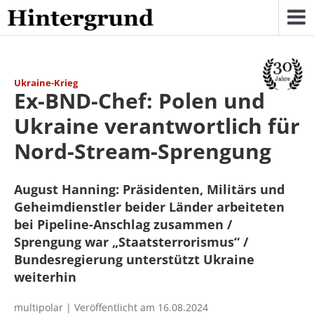
Skip
to
content
Ukraine-Krieg
Ex-BND-Chef: Polen und
Ukraine verantwortlich für
Nord-Stream-Sprengung
August Hanning: Präsidenten, Militärs und
Geheimdienstler beider Länder arbeiteten
bei Pipeline-Anschlag zusammen /
Sprengung war „Staatsterrorismus“ /
Bundesregierung unterstützt Ukraine
weiterhin
multipolar | Veröffentlicht am 16.08.2024