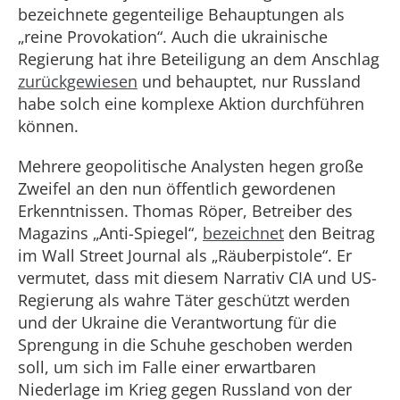
bezeichnete gegenteilige Behauptungen als
„reine Provokation“. Auch die ukrainische
Regierung hat ihre Beteiligung an dem Anschlag
zurückgewiesen
und behauptet, nur Russland
habe solch eine komplexe Aktion durchführen
können.
Mehrere geopolitische Analysten hegen große
Zweifel an den nun öffentlich gewordenen
Erkenntnissen. Thomas Röper, Betreiber des
Magazins „Anti-Spiegel“,
bezeichnet
den Beitrag
im Wall Street Journal als „Räuberpistole“. Er
vermutet, dass mit diesem Narrativ CIA und US-
Regierung als wahre Täter geschützt werden
und der Ukraine die Verantwortung für die
Sprengung in die Schuhe geschoben werden
soll, um sich im Falle einer erwartbaren
Niederlage im Krieg gegen Russland von der