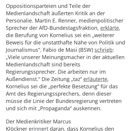
Oppositionsparteien und Teile der
Medienlandschaft äußerten Kritik an der
Personalie. Martin E. Renner, medienpolitischer
Sprecher der AfD-Bundestagsfraktion,
erklärte
,
die Berufung von Kornelius sei ein „weiterer
Beweis für die unstatthafte Nähe von Politik und
Journalismus“. Fabio de Masi (BSW)
schrieb
:
„Viele unserer Meinungsmacher in der aktuellen
Medienlandschaft sind bereits
Regierungssprecher. Die arbeiten nur im
Außendienst.“ Die Zeitung „taz“
erläuterte
,
Kornelius sei die „perfekte Besetzung“ für das
Amt des Regierungssprechers, denn dieser
müsse die Linie der Bundesregierung vertreten
und sich mit „Propaganda“ auskennen.
Der Medienkritiker Marcus
Klöckner
erinnert
daran, dass Kornelius den