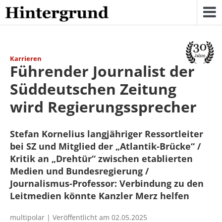
Skip
to
content
Karrieren
Führender Journalist der
Süddeutschen Zeitung
wird Regierungssprecher
Stefan Kornelius langjähriger Ressortleiter
bei SZ und Mitglied der „Atlantik-Brücke“ /
Kritik an „Drehtür“ zwischen etablierten
Medien und Bundesregierung /
Journalismus-Professor: Verbindung zu den
Leitmedien könnte Kanzler Merz helfen
multipolar | Veröffentlicht am 02.05.2025