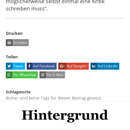
möglicherweise selbst einmal eine Kritik
schreiben muss“.
Drucken
Drucken
Teilen
Tweet
Auf Facebook
Auf Google+
Auf LinkedIn
Per WhatsApp
Per E-Mail
Schlagworte
Bisher sind keine Tags für diesen Beitrag gesetzt.