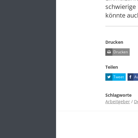
schwierige
könnte auch
Drucken
Drucken
Teilen
Tweet
Au
Schlagworte
Arbeitgeber
/
D