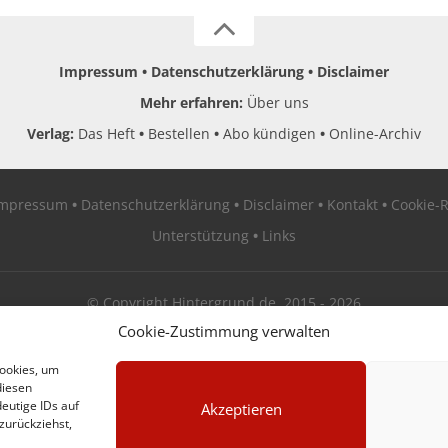
Impressum
Datenschutzerklärung
Disclaimer
Mehr erfahren:
Über uns
Verlag:
Das Heft
Bestellen
Abo kündigen
Online-Archiv
Impressum
Datenschutzerklärung
Disclaimer
Kontakt
Cookie-R
Unterstützung
Links
© Copyright Hintergrund.de, 2015 - 2026
Cookie-Zustimmung verwalten
Zum Newsletter jetzt kostenlos anmelden
Cookies, um
diesen
erscheint ca. alle 4 Wochen
eutige IDs auf
Akzeptieren
zurückziehst,
E-Mail