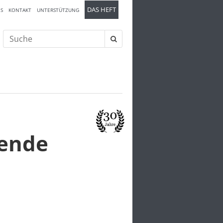
DAS HEFT
S
KONTAKT
UNTERSTÜTZUNG
Suche
nach:
gende