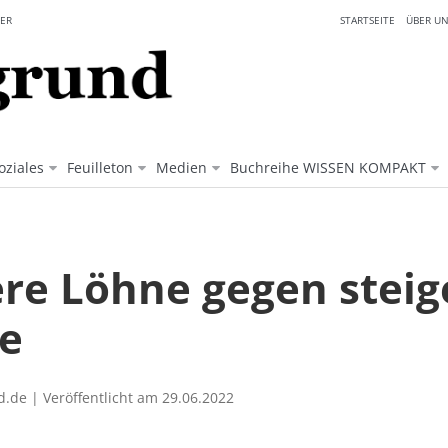
ER
STARTSEITE
ÜBER UN
oziales
Feuilleton
Medien
Buchreihe WISSEN KOMPAKT
re Löhne gegen stei
se
.de | Veröffentlicht am 29.06.2022