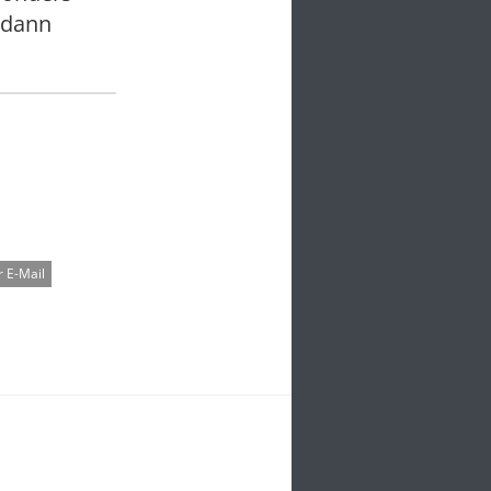
 dann
 E-Mail