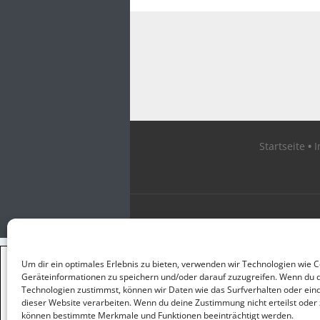
Startseite
×
Um dir ein optimales Erlebnis zu bieten, verwenden wir Technologien wie 
GUTER JOURNALISMUS
Geräteinformationen zu speichern und/oder darauf zuzugreifen. Wenn du 
KOSTET GELD
Technologien zustimmst, können wir Daten wie das Surfverhalten oder eind
dieser Website verarbeiten. Wenn du deine Zustimmung nicht erteilst oder 
können bestimmte Merkmale und Funktionen beeinträchtigt werden.