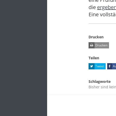
die
ergebe
Eine vollst
Drucken
Drucken
Teilen
Tweet
Au
Schlagworte
Bisher sind kei