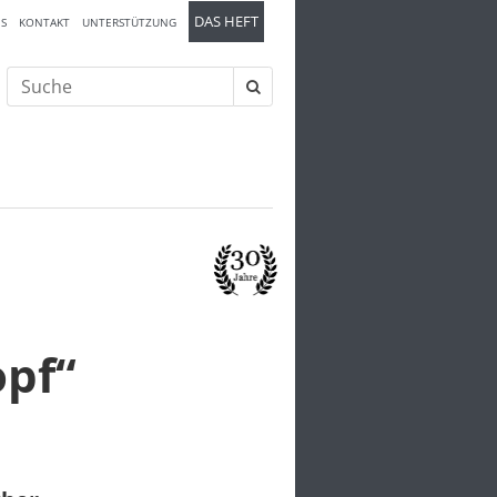
DAS HEFT
S
KONTAKT
UNTERSTÜTZUNG
Suche
nach:
opf“