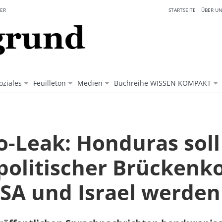
ER
STARTSEITE
ÜBER UN
oziales
Feuilleton
Medien
Buchreihe WISSEN KOMPAKT
o-Leak: Honduras soll
politischer Brückenk
USA und Israel werden