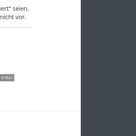
ert“ seien.
nicht vor.
 E-Mail