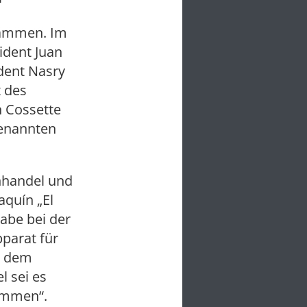
s
tammen. Im
ident Juan
dent Nasry
t des
 Cossette
genannten
nhandel und
quín „El
abe bei der
parat für
r dem
l sei es
emmen“.