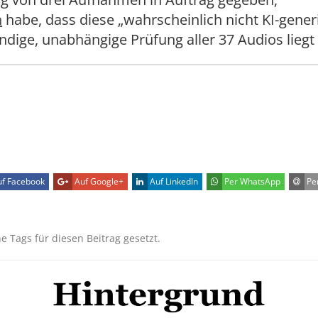
n
habe, dass diese „wahrscheinlich nicht KI-generi
ändige, unabhängige Prüfung aller 37 Audios liegt 
f Facebook
Auf Google+
Auf LinkedIn
Per WhatsApp
Per
ne Tags für diesen Beitrag gesetzt.