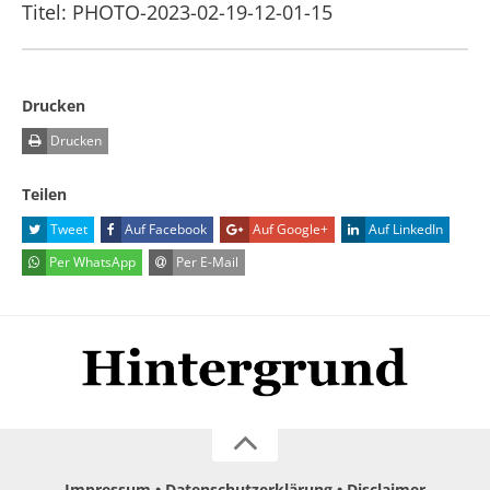
Titel: PHOTO-2023-02-19-12-01-15
Drucken
Drucken
Teilen
Tweet
Auf Facebook
Auf Google+
Auf LinkedIn
Per WhatsApp
Per E-Mail
Impressum
Datenschutzerklärung
Disclaimer