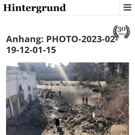
Skip
to
content
Anhang: PHOTO-2023-02-
19-12-01-15