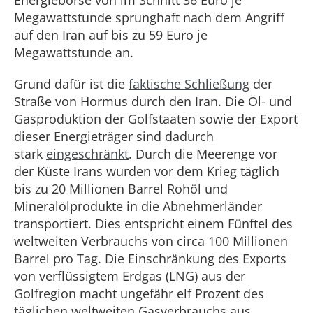
Energiebörse von im Schnitt 36 Euro je
Megawattstunde sprunghaft nach dem Angriff
auf den Iran auf bis zu 59 Euro je
Megawattstunde an.
Grund dafür ist die
faktische Schließung
der
Straße von Hormus durch den Iran. Die Öl- und
Gasproduktion der Golfstaaten sowie der Export
dieser Energieträger sind dadurch
stark
eingeschränkt
. Durch die Meerenge vor
der Küste Irans wurden vor dem Krieg täglich
bis zu 20 Millionen Barrel Rohöl und
Mineralölprodukte in die Abnehmerländer
transportiert. Dies entspricht einem Fünftel des
weltweiten Verbrauchs von circa 100 Millionen
Barrel pro Tag. Die Einschränkung des Exports
von verflüssigtem Erdgas (LNG) aus der
Golfregion macht ungefähr elf Prozent des
täglichen weltweiten Gasverbrauchs aus.