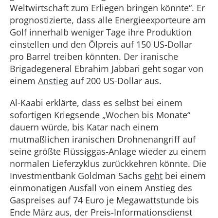
Weltwirtschaft zum Erliegen bringen könnte“. Er
prognostizierte, dass alle Energieexporteure am
Golf innerhalb weniger Tage ihre Produktion
einstellen und den Ölpreis auf 150 US-Dollar
pro Barrel treiben könnten. Der iranische
Brigadegeneral Ebrahim Jabbari geht sogar von
einem
Anstieg
auf 200 US-Dollar aus.
Al-Kaabi erklärte, dass es selbst bei einem
sofortigen Kriegsende „Wochen bis Monate“
dauern würde, bis Katar nach einem
mutmaßlichen iranischen Drohnenangriff auf
seine größte Flüssiggas-Anlage wieder zu einem
normalen Lieferzyklus zurückkehren könnte. Die
Investmentbank Goldman Sachs
geht
bei einem
einmonatigen Ausfall von einem Anstieg des
Gaspreises auf 74 Euro je Megawattstunde bis
Ende März aus, der Preis-Informationsdienst