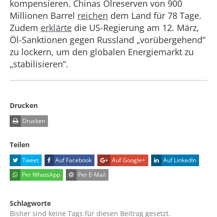
kompensieren. Chinas Ölreserven von 900
Millionen Barrel
reichen
dem Land für 78 Tage.
Zudem
erklärte
die US-Regierung am 12. März,
Öl-Sanktionen gegen Russland „vorübergehend“
zu lockern, um den globalen Energiemarkt zu
„stabilisieren“.
Drucken
Drucken
Teilen
Tweet
Auf Facebook
Auf Google+
Auf LinkedIn
Per WhatsApp
Per E-Mail
Schlagworte
Bisher sind keine Tags für diesen Beitrag gesetzt.