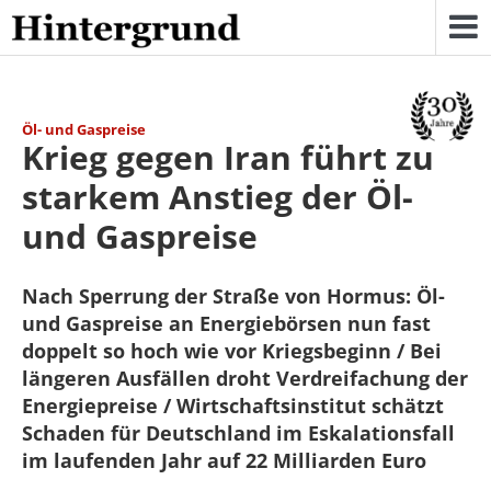
Skip
to
content
Öl- und Gaspreise
Krieg gegen Iran führt zu
starkem Anstieg der Öl-
und Gaspreise
Nach Sperrung der Straße von Hormus: Öl-
und Gaspreise an Energiebörsen nun fast
doppelt so hoch wie vor Kriegsbeginn / Bei
längeren Ausfällen droht Verdreifachung der
Energiepreise / Wirtschaftsinstitut schätzt
Schaden für Deutschland im Eskalationsfall
im laufenden Jahr auf 22 Milliarden Euro