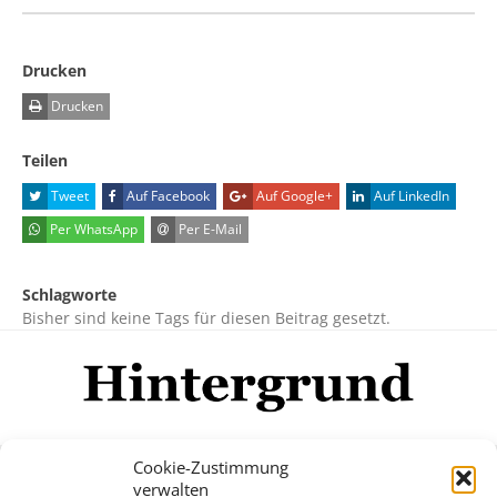
Drucken
Drucken
Teilen
Tweet
Auf Facebook
Auf Google+
Auf LinkedIn
Per WhatsApp
Per E-Mail
Schlagworte
Bisher sind keine Tags für diesen Beitrag gesetzt.
Cookie-Zustimmung
verwalten