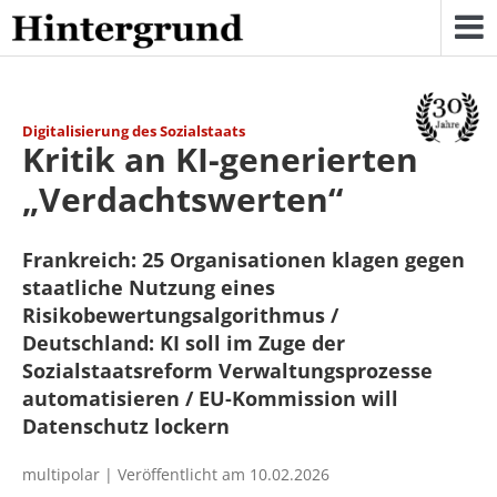
Skip
to
content
Digitalisierung des Sozialstaats
Kritik an KI-generierten
„Verdachtswerten“
Frankreich: 25 Organisationen klagen gegen
staatliche Nutzung eines
Risikobewertungsalgorithmus /
Deutschland: KI soll im Zuge der
Sozialstaatsreform Verwaltungsprozesse
automatisieren / EU-Kommission will
Datenschutz lockern
multipolar | Veröffentlicht am 10.02.2026