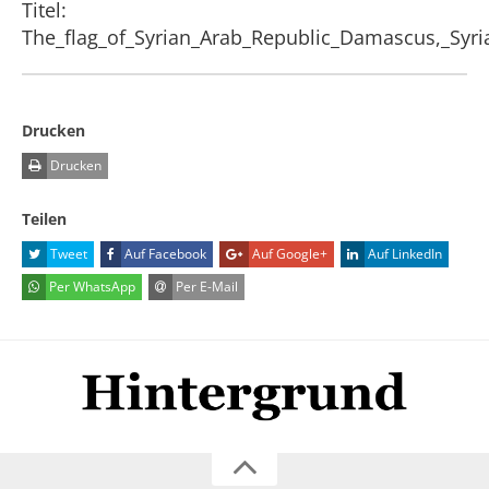
Titel:
The_flag_of_Syrian_Arab_Republic_Damascus,_Syri
Drucken
Drucken
Teilen
Tweet
Auf Facebook
Auf Google+
Auf LinkedIn
Per WhatsApp
Per E-Mail