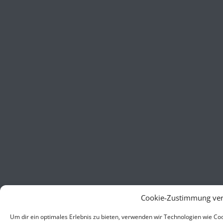
Cookie-Zustimmung ver
Um dir ein optimales Erlebnis zu bieten, verwenden wir Technologien wie C