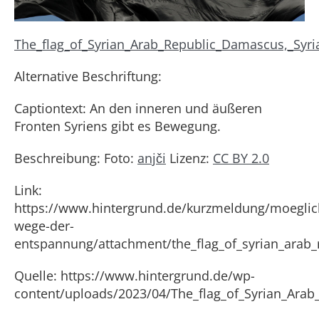
The_flag_of_Syrian_Arab_Republic_Damascus,_Syri
Alternative Beschriftung:
Captiontext: An den inneren und äußeren
Fronten Syriens gibt es Bewegung.
Beschreibung: Foto:
anjči
Lizenz:
CC BY 2.0
Link:
https://www.hintergrund.de/kurzmeldung/moeglic
wege-der-
entspannung/attachment/the_flag_of_syrian_arab_
Quelle: https://www.hintergrund.de/wp-
content/uploads/2023/04/The_flag_of_Syrian_Arab