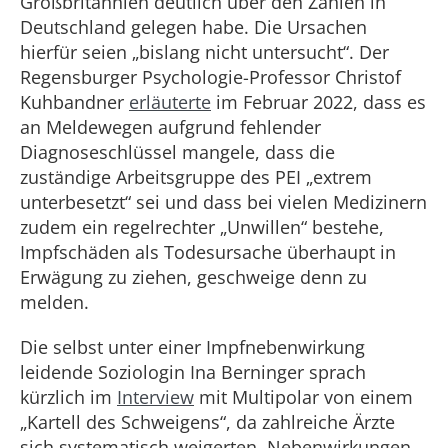
Großbritannien deutlich über den Zahlen in
Deutschland gelegen habe. Die Ursachen
hierfür seien „bislang nicht untersucht“. Der
Regensburger Psychologie-Professor Christof
Kuhbandner
erläuterte
im Februar 2022, dass es
an Meldewegen aufgrund fehlender
Diagnoseschlüssel mangele, dass die
zuständige Arbeitsgruppe des PEI „extrem
unterbesetzt“ sei und dass bei vielen Medizinern
zudem ein regelrechter „Unwillen“ bestehe,
Impfschäden als Todesursache überhaupt in
Erwägung zu ziehen, geschweige denn zu
melden.
Die selbst unter einer Impfnebenwirkung
leidende Soziologin Ina Berninger sprach
kürzlich im
Interview
mit Multipolar von einem
„Kartell des Schweigens“, da zahlreiche Ärzte
sich systematisch weigerten, Nebenwirkungen