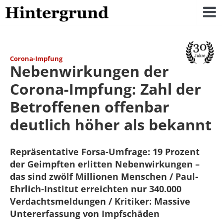
Skip
to
content
Corona-Impfung
Nebenwirkungen der
Corona-Impfung: Zahl der
Betroffenen offenbar
deutlich höher als bekannt
Repräsentative Forsa-Umfrage: 19 Prozent
der Geimpften erlitten Nebenwirkungen –
das sind zwölf Millionen Menschen / Paul-
Ehrlich-Institut erreichten nur 340.000
Verdachtsmeldungen / Kritiker: Massive
Untererfassung von Impfschäden