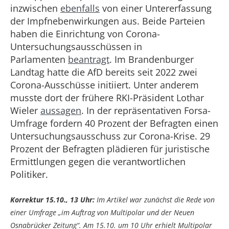
inzwischen
ebenfalls
von einer Untererfassung
der Impfnebenwirkungen aus. Beide Parteien
haben die Einrichtung von Corona-
Untersuchungsausschüssen in
Parlamenten
beantragt
. Im Brandenburger
Landtag hatte die AfD bereits seit 2022 zwei
Corona-Ausschüsse initiiert. Unter anderem
musste dort der frühere RKI-Präsident Lothar
Wieler
aussagen
. In der repräsentativen Forsa-
Umfrage fordern 40 Prozent der Befragten einen
Untersuchungsausschuss zur Corona-Krise. 29
Prozent der Befragten plädieren für juristische
Ermittlungen gegen die verantwortlichen
Politiker.
Korrektur 15.10., 13 Uhr:
Im Artikel war zunächst die Rede von
einer Umfrage „im Auftrag von Multipolar und der Neuen
Osnabrücker Zeitung“. Am 15.10. um 10 Uhr erhielt Multipolar