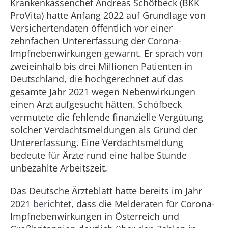
Krankenkassenchef Andreas Schöfbeck (BKK
ProVita) hatte Anfang 2022 auf Grundlage von
Versichertendaten öffentlich vor einer
zehnfachen Untererfassung der Corona-
Impfnebenwirkungen
gewarnt
. Er sprach von
zweieinhalb bis drei Millionen Patienten in
Deutschland, die hochgerechnet auf das
gesamte Jahr 2021 wegen Nebenwirkungen
einen Arzt aufgesucht hätten. Schöfbeck
vermutete die fehlende finanzielle Vergütung
solcher Verdachtsmeldungen als Grund der
Untererfassung. Eine Verdachtsmeldung
bedeute für Ärzte rund eine halbe Stunde
unbezahlte Arbeitszeit.
Das Deutsche Ärzteblatt hatte bereits im Jahr
2021
berichtet
, dass die Melderaten für Corona-
Impfnebenwirkungen in Österreich und