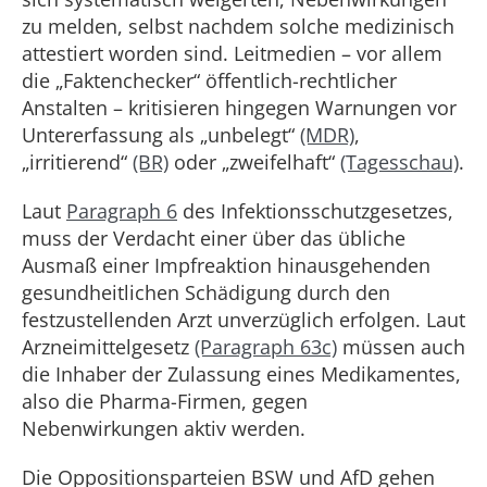
zu melden, selbst nachdem solche medizinisch
attestiert worden sind. Leitmedien – vor allem
die „Faktenchecker“ öffentlich-rechtlicher
Anstalten – kritisieren hingegen Warnungen vor
Untererfassung als „unbelegt“
(MDR)
,
„irritierend“
(BR)
oder „zweifelhaft“
(Tagesschau)
.
Laut
Paragraph 6
des Infektionsschutzgesetzes,
muss der Verdacht einer über das übliche
Ausmaß einer Impfreaktion hinausgehenden
gesundheitlichen Schädigung durch den
festzustellenden Arzt unverzüglich erfolgen. Laut
Arzneimittelgesetz
(Paragraph 63c)
müssen auch
die Inhaber der Zulassung eines Medikamentes,
also die Pharma-Firmen, gegen
Nebenwirkungen aktiv werden.
Die Oppositionsparteien BSW und AfD gehen