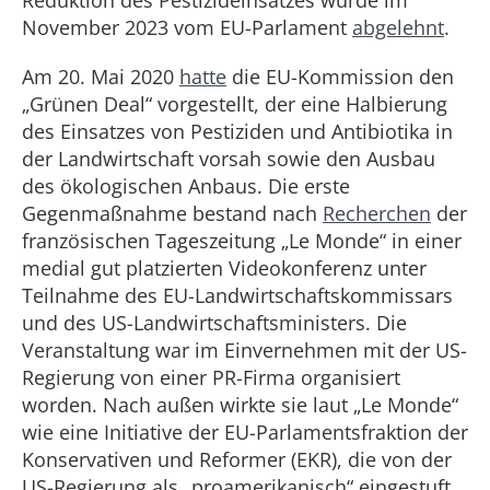
Reduktion des Pestizideinsatzes wurde im
November 2023 vom EU-Parlament
abgelehnt
.
Am 20. Mai 2020
hatte
die EU-Kommission den
„Grünen Deal“ vorgestellt, der eine Halbierung
des Einsatzes von Pestiziden und Antibiotika in
der Landwirtschaft vorsah sowie den Ausbau
des ökologischen Anbaus. Die erste
Gegenmaßnahme bestand nach
Recherchen
der
französischen Tageszeitung „Le Monde“ in einer
medial gut platzierten Videokonferenz unter
Teilnahme des EU-Landwirtschaftskommissars
und des US-Landwirtschaftsministers. Die
Veranstaltung war im Einvernehmen mit der US-
Regierung von einer PR-Firma organisiert
worden. Nach außen wirkte sie laut „Le Monde“
wie eine Initiative der EU-Parlamentsfraktion der
Konservativen und Reformer (EKR), die von der
US-Regierung als „proamerikanisch“ eingestuft