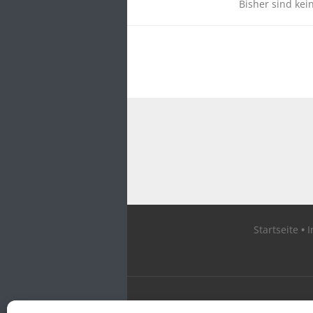
Bisher sind kei
Startseite