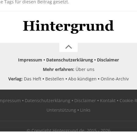
ne Tags für diesen Beitrag gesetzt.
Impressum
Datenschutzerklärung
Disclaimer
Mehr erfahren:
Über uns
Verlag:
Das Heft
Bestellen
Abo kündigen
Online-Archiv
Impressum
Datenschutzerklärung
Disclaimer
Kontakt
Cookie-R
Unterstützung
Links
© Copyright Hintergrund.de, 2015 - 2026