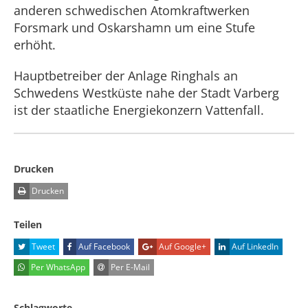
anderen schwedischen Atomkraftwerken
Forsmark und Oskarshamn um eine Stufe
erhöht.
Hauptbetreiber der Anlage Ringhals an
Schwedens Westküste nahe der Stadt Varberg
ist der staatliche Energiekonzern Vattenfall.
Drucken
Drucken
Teilen
Tweet
Auf Facebook
Auf Google+
Auf LinkedIn
Per WhatsApp
Per E-Mail
Schlagworte