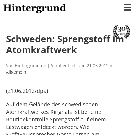
Skip
to
content
Schweden: Sprengstoff im
Atomkraftwerk
Von Hintergrund.de | Veröffentlicht am 21.06.2012 in:
Allgemein
(21.06.2012/dpa)
Auf dem Gelände des schwedischen
Atomkraftwerkes Ringhals ist bei einer
Routinekontrolle Sprengstoff auf einem
Lastwagen entdeckt worden. Wie
Kraftwerkssprecher Gösta Larsen am