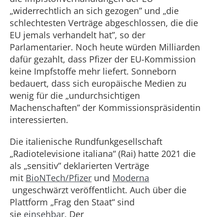
„widerrechtlich an sich gezogen” und „die
schlechtesten Verträge abgeschlossen, die die
EU jemals verhandelt hat”, so der
Parlamentarier. Noch heute würden Milliarden
dafür gezahlt, dass Pfizer der EU-Kommission
keine Impfstoffe mehr liefert. Sonneborn
bedauert, dass sich europäische Medien zu
wenig für die „undurchsichtigen
Machenschaften” der Kommissionspräsidentin
interessierten.
Die italienische Rundfunkgesellschaft
„Radiotelevisione italiana“ (Rai) hatte 2021 die
als „sensitiv” deklarierten Verträge
mit
BioNTech/Pfizer
und
Moderna
ungeschwärzt veröffentlicht. Auch über die
Plattform „Frag den Staat“ sind
sie
einsehbar.
Der