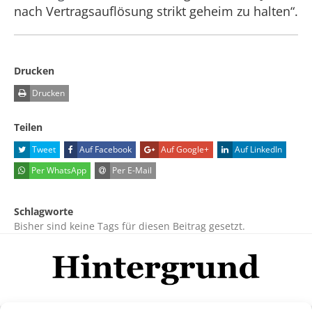
nach Vertragsauflösung strikt geheim zu halten“.
Drucken
Drucken
Teilen
Tweet
Auf Facebook
Auf Google+
Auf LinkedIn
Per WhatsApp
Per E-Mail
Schlagworte
Bisher sind keine Tags für diesen Beitrag gesetzt.