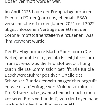
Dosen verimpft worden war.
Im April 2025 hatte der Europaabgeordneter
Friedrich Pürner (parteilos, ehemals BSW)
versucht, alle elf in den Jahren 2021 und 2022
abgeschlossenen Verträge der EU mit den
Corona-Impfstoffherstellern einzusehen, was
ihm
verwehrt
wurde.
Der EU-Abgeordnete Martin Sonneborn (Die
Partei) bemüht sich gleichfalls seit Jahren um
Transparenz, was die Impfstoffbeschaffung
durch die EU-Kommission betrifft. Die für die
Beschwerdeführer positiven Urteile des
Schweizer Bundesverwaltungsgerichts begrüßt
er, wie er auf Anfrage von Multipolar mitteilt.
Die Schweiz habe „wahrscheinlich noch einen
besseren Preis verhandelt”, von der Leyen habe
die Impfstoffverhandlungen der EU