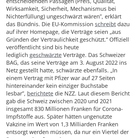
entscheidenden Passagen (Preis, Qualität,
Wirksamkeit, Sicherheit, Mechanismus bei
Nichterfüllung) ungeschwärzt wären”, erklärt
das Bündnis. Die EU-Kommission
schreibt
dazu
auf ihrer Homepage, die Verträge seien „aus
Gründen der Vertraulichkeit geschützt.“ Offiziell
veröffentlicht sind bis heute
lediglich
geschwärzte
Verträge. Das Schweizer
BAG, das seine Verträge am 3. August 2022 ins
Netz gestellt hatte, schwärzte ebenfalls. „In
einem Vertrag mit Pfizer war auf 27 Seiten
hintereinander kein einziger Buchstabe
lesbar”,
berichtete
die NZZ. Laut diesem Bericht
gab die Schweiz zwischen 2020 und 2021
insgesamt 830 Millionen Franken für Corona-
Impfstoffe aus. Später hätten ungenutzte
Vakzine im Wert von 1,3 Milliarden Franken
entsorgt werden müssen, da nur ein Viertel der