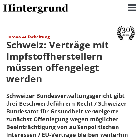
Skip
to
content
Corona-Aufarbeitung
Schweiz: Verträge mit
Impfstoffherstellern
müssen offengelegt
werden
Schweizer Bundesverwaltungsgericht gibt
drei Beschwerdeführern Recht / Schweizer
Bundesamt für Gesundheit verweigerte
zunächst Offenlegung wegen möglicher
Beeinträchtigung von außenpolitischen
Interessen / EU-Verträge bleiben weiterhin