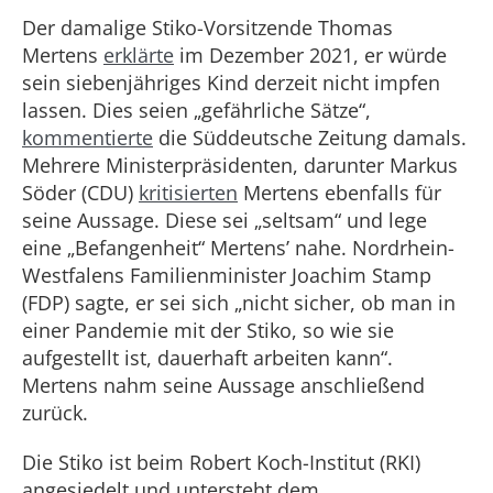
Der damalige Stiko-Vorsitzende Thomas
Mertens
erklärte
im Dezember 2021, er würde
sein siebenjähriges Kind derzeit nicht impfen
lassen. Dies seien „gefährliche Sätze“,
kommentierte
die Süddeutsche Zeitung damals.
Mehrere Ministerpräsidenten, darunter Markus
Söder (CDU)
kritisierten
Mertens ebenfalls für
seine Aussage. Diese sei „seltsam“ und lege
eine „Befangenheit“ Mertens’ nahe. Nordrhein-
Westfalens Familienminister Joachim Stamp
(FDP) sagte, er sei sich „nicht sicher, ob man in
einer Pandemie mit der Stiko, so wie sie
aufgestellt ist, dauerhaft arbeiten kann“.
Mertens nahm seine Aussage anschließend
zurück.
Die Stiko ist beim Robert Koch-Institut (RKI)
angesiedelt und untersteht dem