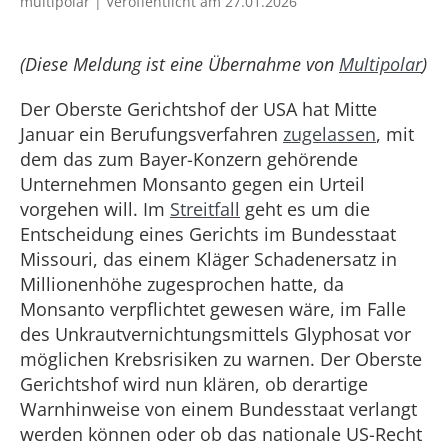
multipolar | Veröffentlicht am 27.01.2026
(Diese Meldung ist eine Übernahme von
Multipolar
)
Der Oberste Gerichtshof der USA hat Mitte
Januar ein Berufungsverfahren
zugelassen
, mit
dem das zum Bayer-Konzern gehörende
Unternehmen Monsanto gegen ein Urteil
vorgehen will. Im
Streitfall
geht es um die
Entscheidung eines Gerichts im Bundesstaat
Missouri, das einem Kläger Schadenersatz in
Millionenhöhe zugesprochen hatte, da
Monsanto verpflichtet gewesen wäre, im Falle
des Unkrautvernichtungsmittels Glyphosat vor
möglichen Krebsrisiken zu warnen. Der Oberste
Gerichtshof wird nun klären, ob derartige
Warnhinweise von einem Bundesstaat verlangt
werden können oder ob das nationale US-Recht