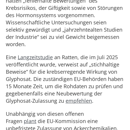
hätten „fehlerhafte Bewertungen“ des
Krebsrisikos, der Giftigkeit sowie von Störungen
des Hormonsystems vorgenommen.
Wissenschaftliche Untersuchungen seien
selektiv gewürdigt und „jahrzehntealten Studien
der Industrie“ sei zu viel Gewicht beigemessen
worden.
Eine
Langzeitstudie
an Ratten, die im Juli 2025
veröffentlicht wurde, verweist auf „stichhaltige
Beweise“ für die krebserregende Wirkung von
Glyphosat. Die zuständigen EU-Behörden haben
15 Monate Zeit, um die Rohdaten zu prüfen und
gegebenenfalls eine Neubewertung der
Glyphosat-Zulassung zu
empfehlen
.
Unabhängig von diesen offenen
Fragen
plant
die EU-Kommission eine
unbefristete Zulassung von Ackerchemikalien,