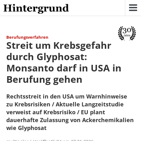
Skip
to
content
Berufungsverfahren
Streit um Krebsgefahr
durch Glyphosat:
Monsanto darf in USA in
Berufung gehen
Rechtsstreit in den USA um Warnhinweise
zu Krebsrisiken / Aktuelle Langzeitstudie
verweist auf Krebsrisiko / EU plant
dauerhafte Zulassung von Ackerchemikalien
wie Glyphosat