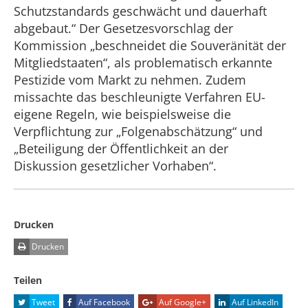
Schutzstandards geschwächt und dauerhaft
abgebaut.“ Der Gesetzesvorschlag der
Kommission „beschneidet die Souveränität der
Mitgliedstaaten“, als problematisch erkannte
Pestizide vom Markt zu nehmen. Zudem
missachte das beschleunigte Verfahren EU-
eigene Regeln, wie beispielsweise die
Verpflichtung zur „Folgenabschätzung“ und
„Beteiligung der Öffentlichkeit an der
Diskussion gesetzlicher Vorhaben“.
Drucken
Drucken
Teilen
Tweet
Auf Facebook
Auf Google+
Auf LinkedIn