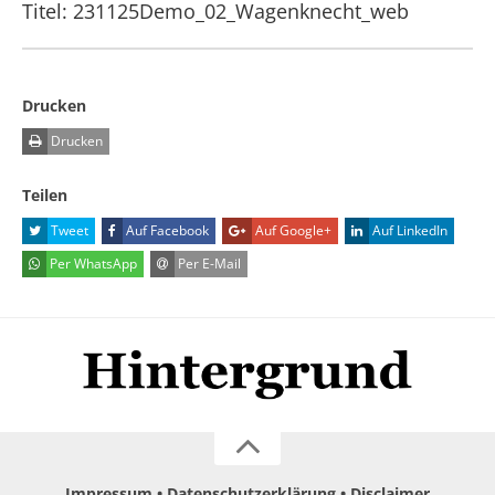
Titel: 231125Demo_02_Wagenknecht_web
Drucken
Drucken
Teilen
Tweet
Auf Facebook
Auf Google+
Auf LinkedIn
Per WhatsApp
Per E-Mail
Impressum
Datenschutzerklärung
Disclaimer