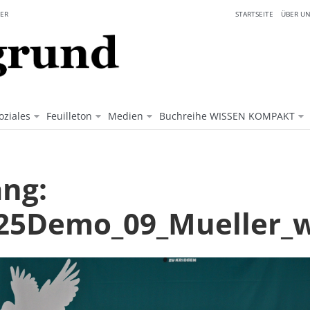
ER
STARTSEITE
ÜBER UN
oziales
Feuilleton
Medien
Buchreihe WISSEN KOMPAKT
ng:
25Demo_09_Mueller_