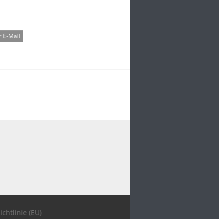
 E-Mail
ichtlinie (EU)