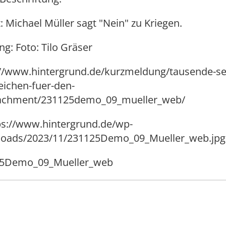
: Michael Müller sagt "Nein" zu Kriegen.
g: Foto: Tilo Gräser
s://www.hintergrund.de/kurzmeldung/tausende-se
zeichen-fuer-den-
tachment/231125demo_09_mueller_web/
tps://www.hintergrund.de/wp-
loads/2023/11/231125Demo_09_Mueller_web.jpg
125Demo_09_Mueller_web