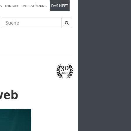
DAS HEFT
S
KONTAKT
UNTERSTÜTZUNG
Suche
nach:
web