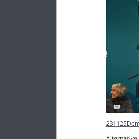
231125Dem
Alternative