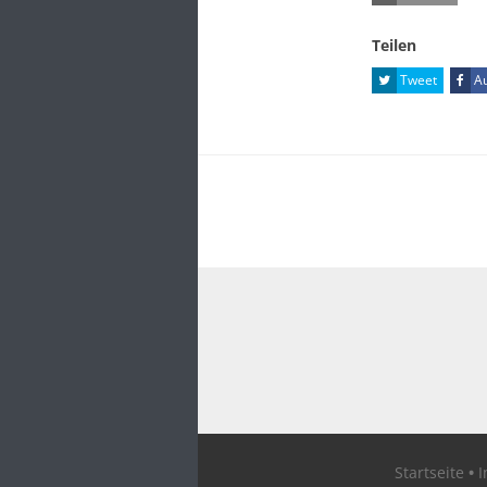
Teilen
Tweet
Au
Startseite