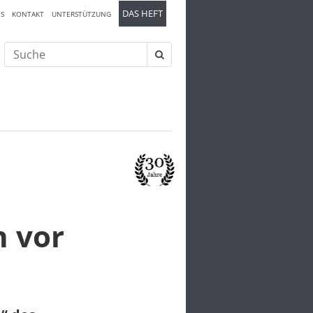
DAS HEFT
S
KONTAKT
UNTERSTÜTZUNG
Suche
nach:
n vor