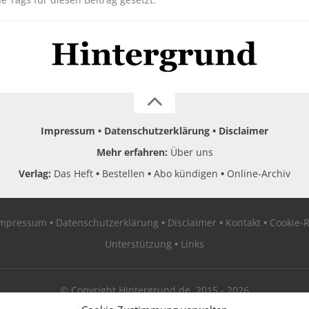
Impressum
Datenschutzerklärung
Disclaimer
Mehr erfahren:
Über uns
Verlag:
Das Heft
Bestellen
Abo kündigen
Online-Archiv
Impressum
Datenschutzerklärung
Disclaimer
Kontakt
Cookie-R
Unterstützung
Links
© Copyright Hintergrund.de, 2015 - 2026