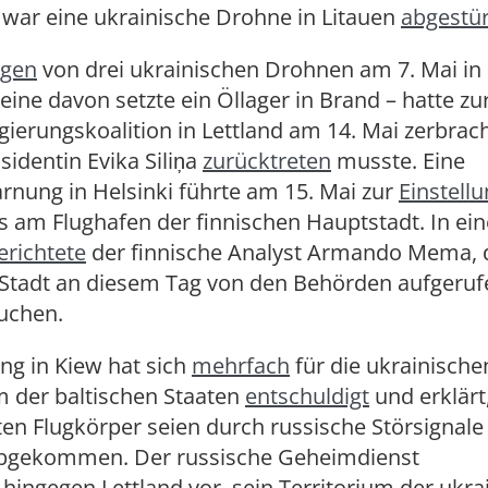
 war eine ukrainische Drohne in Litauen
abgestür
ngen
von drei ukrainischen Drohnen am 7. Mai in 
eine davon setzte ein Öllager in Brand – hatte zur
gierungskoalition in Lettland am 14. Mai zerbrac
sidentin Evika Siliņa
zurücktreten
musste. Eine
nung in Helsinki führte am 15. Mai zur
Einstell
s am Flughafen der finnischen Hauptstadt. In ei
erichtete
der finnische Analyst Armando Mema, 
 Stadt an diesem Tag von den Behörden aufgeru
suchen.
ng in Kiew hat sich
mehrfach
für die ukrainisch
m der baltischen Staaten
entschuldigt
und erklärt,
n Flugkörper seien durch russische Störsignale 
bgekommen. Der russische Geheimdienst
hingegen Lettland vor, sein Territorium der ukra