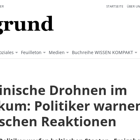
ER
STARTSEITE
ÜBER UN
oziales
Feuilleton
Medien
Buchreihe WISSEN KOMPAKT
inische Drohnen im
ikum: Politiker warne
ischen Reaktionen