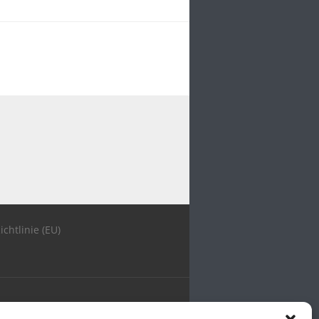
ichtlinie (EU)