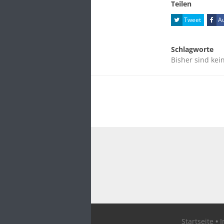
Teilen
Tweet
Au
Schlagworte
Bisher sind kei
Startseite