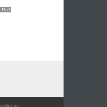
 E-Mail
ichtlinie (EU)