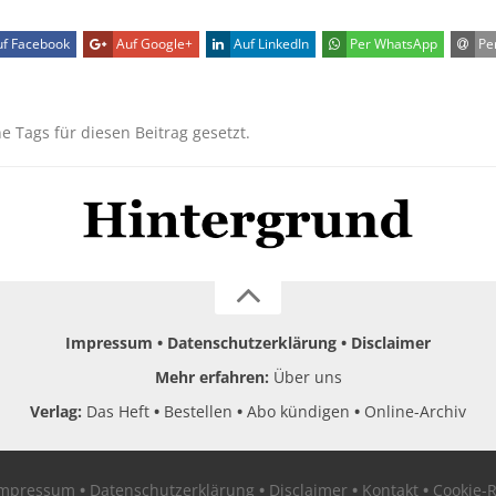
f Facebook
Auf Google+
Auf LinkedIn
Per WhatsApp
Per
ne Tags für diesen Beitrag gesetzt.
Impressum
Datenschutzerklärung
Disclaimer
Mehr erfahren:
Über uns
Verlag:
Das Heft
Bestellen
Abo kündigen
Online-Archiv
Impressum
Datenschutzerklärung
Disclaimer
Kontakt
Cookie-R