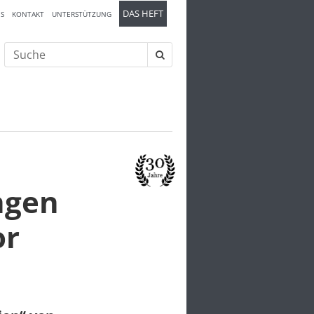
DAS HEFT
S
KONTAKT
UNTERSTÜTZUNG
Suche
nach:
ngen
or