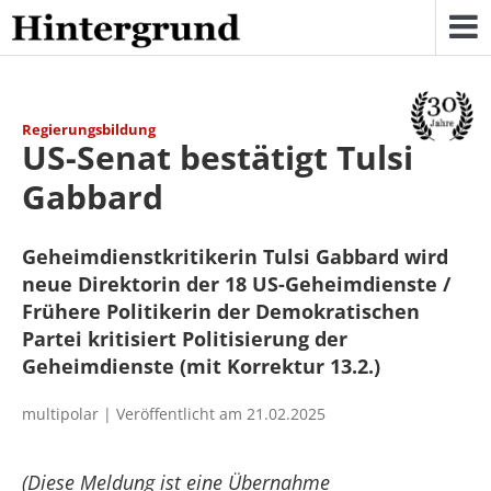
Skip
to
content
Regierungsbildung
US-Senat bestätigt Tulsi
Gabbard
Geheimdienstkritikerin Tulsi Gabbard wird
neue Direktorin der 18 US-Geheimdienste /
Frühere Politikerin der Demokratischen
Partei kritisiert Politisierung der
Geheimdienste (mit Korrektur 13.2.)
multipolar | Veröffentlicht am 21.02.2025
(Diese Meldung ist eine Übernahme