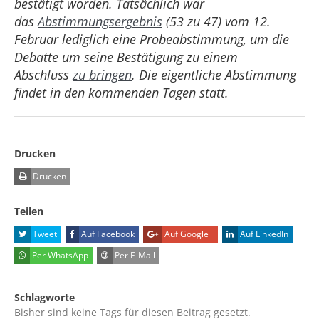
bestätigt worden. Tatsächlich war
das
Abstimmungsergebnis
(53 zu 47) vom 12.
Februar lediglich eine Probeabstimmung, um die
Debatte um seine Bestätigung zu einem
Abschluss
zu bringen
. Die eigentliche Abstimmung
findet in den kommenden Tagen statt.
Drucken
Drucken
Teilen
Tweet
Auf Facebook
Auf Google+
Auf LinkedIn
Per WhatsApp
Per E-Mail
Schlagworte
Bisher sind keine Tags für diesen Beitrag gesetzt.