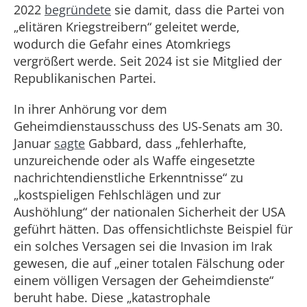
2022
begründete
sie damit, dass die Partei von
„elitären Kriegstreibern“ geleitet werde,
wodurch die Gefahr eines Atomkriegs
vergrößert werde. Seit 2024 ist sie Mitglied der
Republikanischen Partei.
In ihrer Anhörung vor dem
Geheimdienstausschuss des US-Senats am 30.
Januar
sagte
Gabbard, dass „fehlerhafte,
unzureichende oder als Waffe eingesetzte
nachrichtendienstliche Erkenntnisse“ zu
„kostspieligen Fehlschlägen und zur
Aushöhlung“ der nationalen Sicherheit der USA
geführt hätten. Das offensichtlichste Beispiel für
ein solches Versagen sei die Invasion im Irak
gewesen, die auf „einer totalen Fälschung oder
einem völligen Versagen der Geheimdienste“
beruht habe. Diese „katastrophale