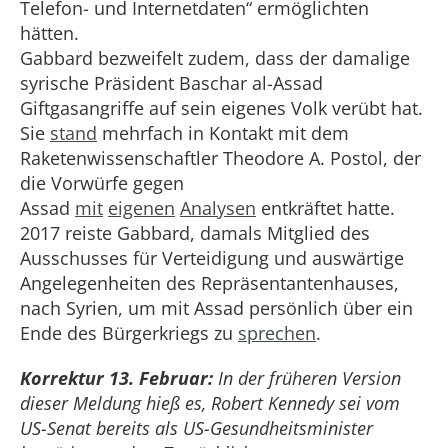
Telefon- und Internetdaten“ ermöglichten
hätten.
Gabbard bezweifelt zudem, dass der damalige
syrische Präsident Baschar al-Assad
Giftgasangriffe auf sein eigenes Volk verübt hat.
Sie
stand
mehrfach in Kontakt mit dem
Raketenwissenschaftler Theodore A. Postol, der
die Vorwürfe gegen
Assad
mit
eigenen
Analysen
entkräftet hatte.
2017 reiste Gabbard, damals Mitglied des
Ausschusses für Verteidigung und auswärtige
Angelegenheiten des Repräsentantenhauses,
nach Syrien, um mit Assad persönlich über ein
Ende des Bürgerkriegs zu
sprechen
.
Korrektur 13. Februar:
In der früheren Version
dieser Meldung hieß es, Robert Kennedy sei vom
US-Senat bereits als US-Gesundheitsminister