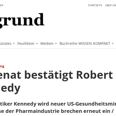
ER
STARTSEITE
ÜBER UN
oziales
Feuilleton
Medien
Buchreihe WISSEN KOMPAKT
ung
enat bestätigt Robert
edy
tiker Kennedy wird neuer US-Gesundheitsmin
e der Pharmaindustrie brechen erneut ein /