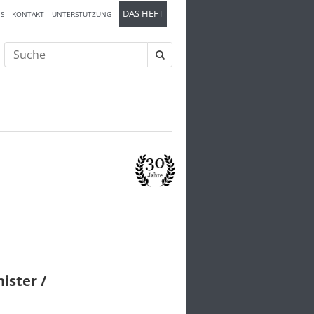
DAS HEFT
S
KONTAKT
UNTERSTÜTZUNG
Suche
nach:
ister /