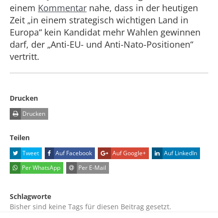
einem
Kommentar
nahe, dass in der heutigen
Zeit „in einem strategisch wichtigen Land in
Europa“ kein Kandidat mehr Wahlen gewinnen
darf, der „Anti-EU- und Anti-Nato-Positionen“
vertritt.
Drucken
Drucken
Teilen
Tweet
Auf Facebook
Auf Google+
Auf LinkedIn
Per WhatsApp
Per E-Mail
Schlagworte
Bisher sind keine Tags für diesen Beitrag gesetzt.