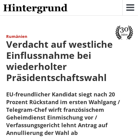
Skip
to
content
Rumänien
Verdacht auf westliche
Einflussnahme bei
wiederholter
Präsidentschaftswahl
EU-freundlicher Kandidat siegt nach 20
Prozent Rückstand im ersten Wahlgang /
Telegram-Chef wirft französischem
Geheimdienst Einmischung vor /
Verfassungsgericht lehnt Antrag auf
Annullierung der Wahl ab