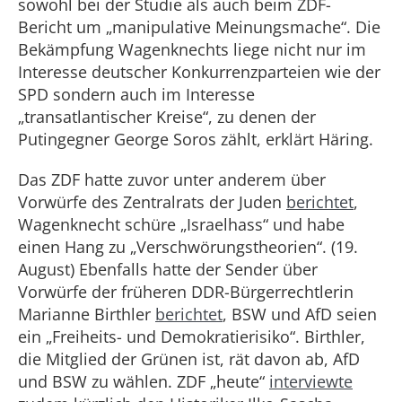
sowohl bei der Studie als auch beim ZDF-
Bericht um „manipulative Meinungsmache“. Die
Bekämpfung Wagenknechts liege nicht nur im
Interesse deutscher Konkurrenzparteien wie der
SPD sondern auch im Interesse
„transatlantischer Kreise“, zu denen der
Putingegner George Soros zählt, erklärt Häring.
Das ZDF hatte zuvor unter anderem über
Vorwürfe des Zentralrats der Juden
berichtet
,
Wagenknecht schüre „Israelhass“ und habe
einen Hang zu „Verschwörungstheorien“. (19.
August) Ebenfalls hatte der Sender über
Vorwürfe der früheren DDR-Bürgerrechtlerin
Marianne Birthler
berichtet
, BSW und AfD seien
ein „Freiheits- und Demokratierisiko“. Birthler,
die Mitglied der Grünen ist, rät davon ab, AfD
und BSW zu wählen. ZDF „heute“
interviewte