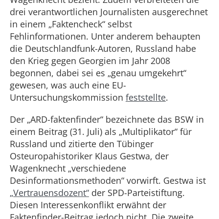
drei verantwortlichen Journalisten ausgerechnet
in einem „Faktencheck“ selbst
Fehlinformationen. Unter anderem behaupten
die Deutschlandfunk-Autoren, Russland habe
den Krieg gegen Georgien im Jahr 2008
begonnen, dabei sei es „genau umgekehrt“
gewesen, was auch eine EU-
Untersuchungskommission
feststellte
.
Der „ARD-faktenfinder“ bezeichnete das BSW in
einem Beitrag (31. Juli) als „Multiplikator“ für
Russland und zitierte den Tübinger
Osteuropahistoriker Klaus Gestwa, der
Wagenknecht „verschiedene
Desinformationsmethoden“ vorwirft. Gestwa ist
„Vertrauensdozent“
der SPD-Parteistiftung.
Diesen Interessenkonflikt erwähnt der
Faktenfinder-Beitrag jedoch nicht. Die zweite