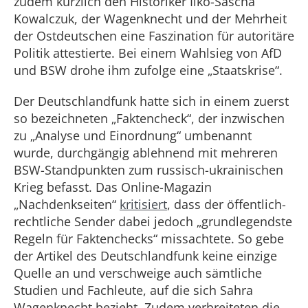
zudem kürzlich den Historiker Ilko-Sascha
Kowalczuk, der Wagenknecht und der Mehrheit
der Ostdeutschen eine Faszination für autoritäre
Politik attestierte. Bei einem Wahlsieg von AfD
und BSW drohe ihm zufolge eine „Staatskrise“.
Der Deutschlandfunk hatte sich in einem zuerst
so bezeichneten „Faktencheck“, der inzwischen
zu „Analyse und Einordnung“ umbenannt
wurde, durchgängig ablehnend mit mehreren
BSW-Standpunkten zum russisch-ukrainischen
Krieg befasst. Das Online-Magazin
„Nachdenkseiten“
kritisiert
, dass der öffentlich-
rechtliche Sender dabei jedoch „grundlegendste
Regeln für Faktenchecks“ missachtete. So gebe
der Artikel des Deutschlandfunk keine einzige
Quelle an und verschweige auch sämtliche
Studien und Fachleute, auf die sich Sahra
Wagenknecht bezieht. Zudem verbreiteten die