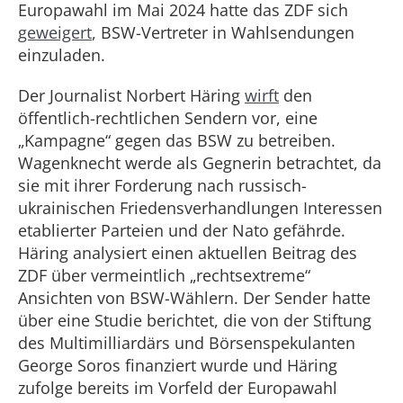
Europawahl im Mai 2024 hatte das ZDF sich
geweigert
, BSW-Vertreter in Wahlsendungen
einzuladen.
Der Journalist Norbert Häring
wirft
den
öffentlich-rechtlichen Sendern vor, eine
„Kampagne“ gegen das BSW zu betreiben.
Wagenknecht werde als Gegnerin betrachtet, da
sie mit ihrer Forderung nach russisch-
ukrainischen Friedensverhandlungen Interessen
etablierter Parteien und der Nato gefährde.
Häring analysiert einen aktuellen Beitrag des
ZDF über vermeintlich „rechtsextreme“
Ansichten von BSW-Wählern. Der Sender hatte
über eine Studie berichtet, die von der Stiftung
des Multimilliardärs und Börsenspekulanten
George Soros finanziert wurde und Häring
zufolge bereits im Vorfeld der Europawahl