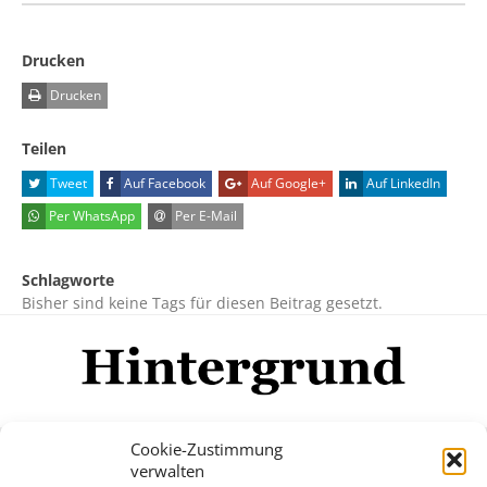
Drucken
Drucken
Teilen
Tweet
Auf Facebook
Auf Google+
Auf LinkedIn
Per WhatsApp
Per E-Mail
Schlagworte
Bisher sind keine Tags für diesen Beitrag gesetzt.
Cookie-Zustimmung
verwalten