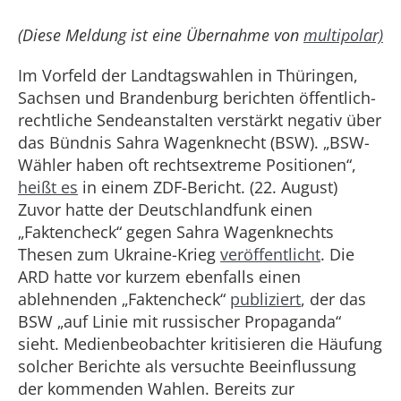
(Diese Meldung ist eine Übernahme von
multipolar)
Im Vorfeld der Landtagswahlen in Thüringen,
Sachsen und Brandenburg berichten öffentlich-
rechtliche Sendeanstalten verstärkt negativ über
das Bündnis Sahra Wagenknecht (BSW). „BSW-
Wähler haben oft rechtsextreme Positionen“,
heißt es
in einem ZDF-Bericht. (22. August)
Zuvor hatte der Deutschlandfunk einen
„Faktencheck“ gegen Sahra Wagenknechts
Thesen zum Ukraine-Krieg
veröffentlicht
. Die
ARD hatte vor kurzem ebenfalls einen
ablehnenden „Faktencheck“
publiziert
, der das
BSW „auf Linie mit russischer Propaganda“
sieht. Medienbeobachter kritisieren die Häufung
solcher Berichte als versuchte Beeinflussung
der kommenden Wahlen. Bereits zur