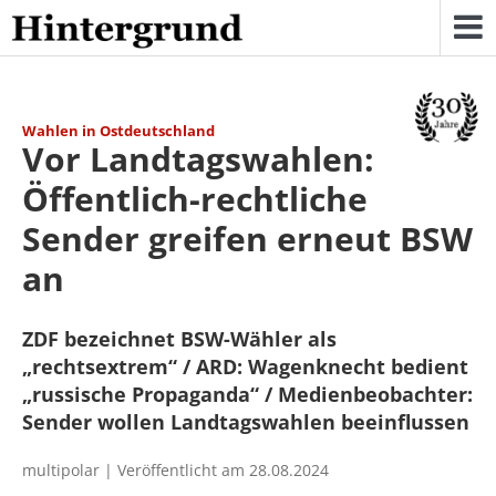
Skip
to
content
Wahlen in Ostdeutschland
Vor Landtagswahlen:
Öffentlich-rechtliche
Sender greifen erneut BSW
an
ZDF bezeichnet BSW-Wähler als
„rechtsextrem“ / ARD: Wagenknecht bedient
„russische Propaganda“ / Medienbeobachter:
Sender wollen Landtagswahlen beeinflussen
multipolar | Veröffentlicht am 28.08.2024