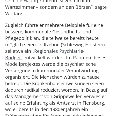
Und die Hauptprofiteure sitzen nicht im
Wartezimmer – sondern an den Börsen“, sagte
Wodarg.
Zugleich führte er mehrere Beispiele für eine
bessere, kommunale Gesundheits- und
Pflegepolitik an, die teilweise bereits heute
möglich seien. In Itzehoe (Schleswig-Holstein)
sei etwa ein
„Regionales Psychiatrie-
Budget“
entwickelt worden. Im Rahmen dieses
Modellprojektes werde die psychiatrische
Versorgung in kommunaler Verantwortung
organisiert. Die Menschen würden zuhause
betreut. Die Krankenhauseinweisungen seien
dadurch radikal reduziert worden. In Bezug auf
das Management von Grippewellen verwies er
auf seine Erfahrung als Amtsarzt in Flensburg,
wo er bereits in den 1980er Jahren ein
Frühwarnsystem für Atemwegserkrankungen