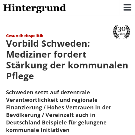
Skip
to
content
Gesundheitspolitik
Vorbild Schweden:
Mediziner fordert
Stärkung der kommunalen
Pflege
Schweden setzt auf dezentrale
Verantwortlichkeit und regionale
Finanzierung / Hohes Vertrauen in der
Bevölkerung / Vereinzelt auch in
Deutschland Beispiele für gelungene
kommunale Initiativen