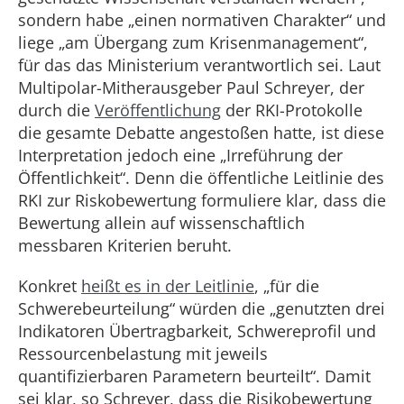
sondern habe „einen normativen Charakter“ und
liege „am Übergang zum Krisenmanagement“,
für das das Ministerium verantwortlich sei. Laut
Multipolar-Mitherausgeber Paul Schreyer, der
durch die
Veröffentlichung
der RKI-Protokolle
die gesamte Debatte angestoßen hatte, ist diese
Interpretation jedoch eine „Irreführung der
Öffentlichkeit“. Denn die öffentliche Leitlinie des
RKI zur Riskobewertung formuliere klar, dass die
Bewertung allein auf wissenschaftlich
messbaren Kriterien beruht.
Konkret
heißt es in der Leitlinie
, „für die
Schwerebeurteilung“ würden die „genutzten drei
Indikatoren Übertragbarkeit, Schwereprofil und
Ressourcenbelastung mit jeweils
quantifizierbaren Parametern beurteilt“. Damit
sei klar, so Schreyer, dass die Risikobewertung