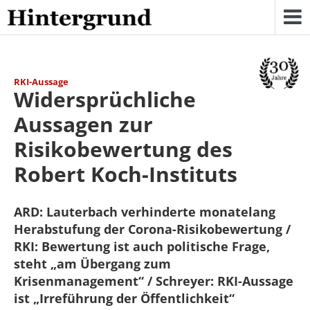
Skip
to
content
RKI-Aussage
Widersprüchliche
Aussagen zur
Risikobewertung des
Robert Koch-Instituts
ARD: Lauterbach verhinderte monatelang
Herabstufung der Corona-Risikobewertung /
RKI: Bewertung ist auch politische Frage,
steht „am Übergang zum
Krisenmanagement“ / Schreyer: RKI-Aussage
ist „Irreführung der Öffentlichkeit“