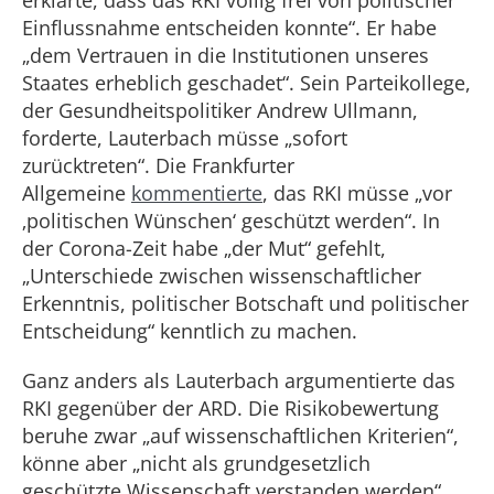
erklärte, dass das RKI völlig frei von politischer
Einflussnahme entscheiden konnte“. Er habe
„dem Vertrauen in die Institutionen unseres
Staates erheblich geschadet“. Sein Parteikollege,
der Gesundheitspolitiker Andrew Ullmann,
forderte, Lauterbach müsse „sofort
zurücktreten“. Die Frankfurter
Allgemeine
kommentierte
, das RKI müsse „vor
‚politischen Wünschen‘ geschützt werden“. In
der Corona-Zeit habe „der Mut“ gefehlt,
„Unterschiede zwischen wissenschaftlicher
Erkenntnis, politischer Botschaft und politischer
Entscheidung“ kenntlich zu machen.
Ganz anders als Lauterbach argumentierte das
RKI gegenüber der ARD. Die Risikobewertung
beruhe zwar „auf wissenschaftlichen Kriterien“,
könne aber „nicht als grundgesetzlich
geschützte Wissenschaft verstanden werden“,