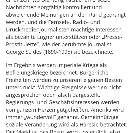
Nachrichten sorgfältig kontrolliert und
abweichende Meinungen an den Rand gedrängt
werden, und die Fernseh-, Radio- und
Druckmedienjournalisten mächtige Interessen
als bezahlte Lügner unterstützen oder „Presse-
Prostituierte“, wie der berühmte Journalist
George Seldes (1890-1995) sie bezeichnete.
Im Ergebnis werden imperiale Kriege als
Befreiungskriege bezeichnet. Bürgerliche
Freiheiten werden zu unserem eigenen Besten
unterdrückt. Wichtige Ereignisse werden nicht
angesprochen oder falsch dargestellt.
Regierungs- und Geschäftsinteressen werden
von ganzem Herzen gutgeheißen. Amerika wird
immer „wundervoll“ genannt. Gemeinnützige
soziale Veränderung wird als Häresie betrachtet.
Der Markt ist das Beste, wird uns erzählt, also