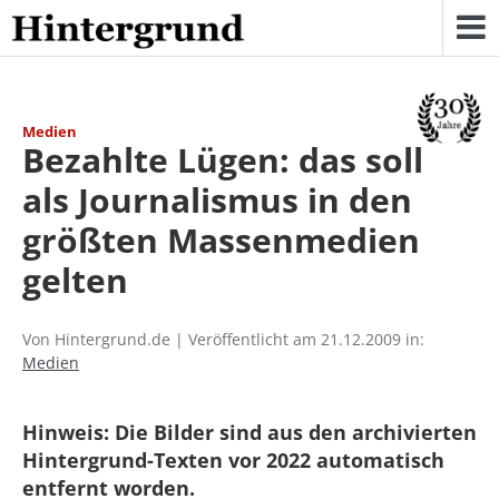
Skip
to
content
Medien
Bezahlte Lügen: das soll
als Journalismus in den
größten Massenmedien
gelten
Von Hintergrund.de | Veröffentlicht am 21.12.2009 in:
Medien
Hinweis: Die Bilder sind aus den archivierten
Hintergrund-Texten vor 2022 automatisch
entfernt worden.