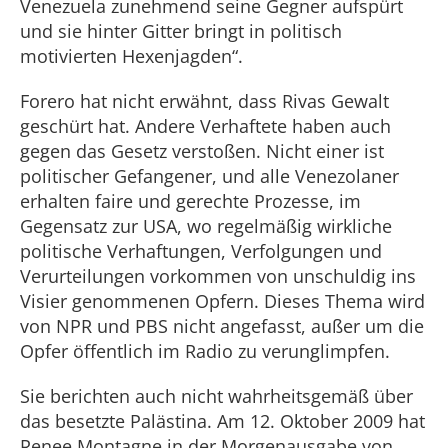
Venezuela zunehmend seine Gegner aufspürt
und sie hinter Gitter bringt in politisch
motivierten Hexenjagden“.
Forero hat nicht erwähnt, dass Rivas Gewalt
geschürt hat. Andere Verhaftete haben auch
gegen das Gesetz verstoßen. Nicht einer ist
politischer Gefangener, und alle Venezolaner
erhalten faire und gerechte Prozesse, im
Gegensatz zur USA, wo regelmäßig wirkliche
politische Verhaftungen, Verfolgungen und
Verurteilungen vorkommen von unschuldig ins
Visier genommenen Opfern. Dieses Thema wird
von NPR und PBS nicht angefasst, außer um die
Opfer öffentlich im Radio zu verunglimpfen.
Sie berichten auch nicht wahrheitsgemäß über
das besetzte Palästina. Am 12. Oktober 2009 hat
Renee Montagne in der Morgenausgabe von