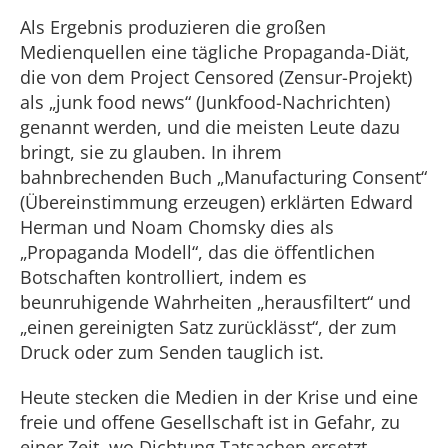
Als Ergebnis produzieren die großen
Medienquellen eine tägliche Propaganda-Diät,
die von dem Project Censored (Zensur-Projekt)
als „junk food news“ (Junkfood-Nachrichten)
genannt werden, und die meisten Leute dazu
bringt, sie zu glauben. In ihrem
bahnbrechenden Buch „Manufacturing Consent“
(Übereinstimmung erzeugen) erklärten Edward
Herman und Noam Chomsky dies als
„Propaganda Modell“, das die öffentlichen
Botschaften kontrolliert, indem es
beunruhigende Wahrheiten „herausfiltert“ und
„einen gereinigten Satz zurücklässt“, der zum
Druck oder zum Senden tauglich ist.
Heute stecken die Medien in der Krise und eine
freie und offene Gesellschaft ist in Gefahr, zu
einer Zeit, wo Dichtung Tatsachen ersetzt,