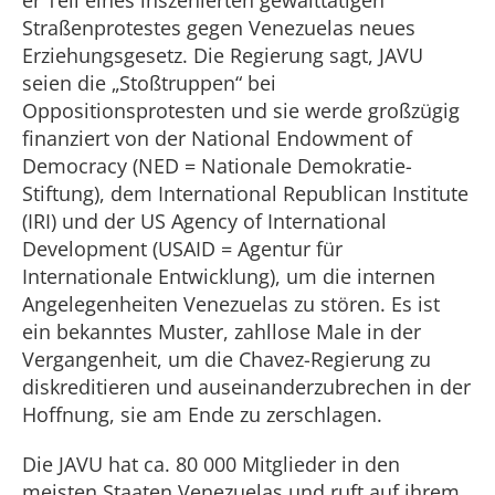
er Teil eines inszenierten gewalttätigen
Straßenprotestes gegen Venezuelas neues
Erziehungsgesetz. Die Regierung sagt, JAVU
seien die „Stoßtruppen“ bei
Oppositionsprotesten und sie werde großzügig
finanziert von der National Endowment of
Democracy (NED = Nationale Demokratie-
Stiftung), dem International Republican Institute
(IRI) und der US Agency of International
Development (USAID = Agentur für
Internationale Entwicklung), um die internen
Angelegenheiten Venezuelas zu stören. Es ist
ein bekanntes Muster, zahllose Male in der
Vergangenheit, um die Chavez-Regierung zu
diskreditieren und auseinanderzubrechen in der
Hoffnung, sie am Ende zu zerschlagen.
Die JAVU hat ca. 80 000 Mitglieder in den
meisten Staaten Venezuelas und ruft auf ihrem