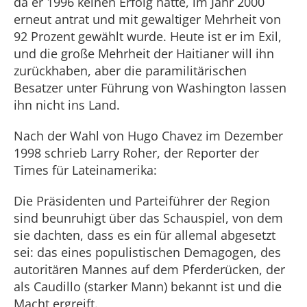
da er 1996 keinen Erfolg hatte, im Jahr 2000
erneut antrat und mit gewaltiger Mehrheit von
92 Prozent gewählt wurde. Heute ist er im Exil,
und die große Mehrheit der Haitianer will ihn
zurückhaben, aber die paramilitärischen
Besatzer unter Führung von Washington lassen
ihn nicht ins Land.
Nach der Wahl von Hugo Chavez im Dezember
1998 schrieb Larry Roher, der Reporter der
Times für Lateinamerika:
Die Präsidenten und Parteiführer der Region
sind beunruhigt über das Schauspiel, von dem
sie dachten, dass es ein für allemal abgesetzt
sei: das eines populistischen Demagogen, des
autoritären Mannes auf dem Pferderücken, der
als Caudillo (starker Mann) bekannt ist und die
Macht ergreift.