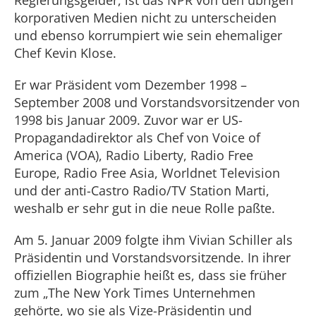
Regierungsgelder, ist das NPR von den übrigen
korporativen Medien nicht zu unterscheiden
und ebenso korrumpiert wie sein ehemaliger
Chef Kevin Klose.
Er war Präsident vom Dezember 1998 –
September 2008 und Vorstandsvorsitzender von
1998 bis Januar 2009. Zuvor war er US-
Propagandadirektor als Chef von Voice of
America (VOA), Radio Liberty, Radio Free
Europe, Radio Free Asia, Worldnet Television
und der anti-Castro Radio/TV Station Marti,
weshalb er sehr gut in die neue Rolle paßte.
Am 5. Januar 2009 folgte ihm Vivian Schiller als
Präsidentin und Vorstandsvorsitzende. In ihrer
offiziellen Biographie heißt es, dass sie früher
zum „The New York Times Unternehmen
gehörte, wo sie als Vize-Präsidentin und