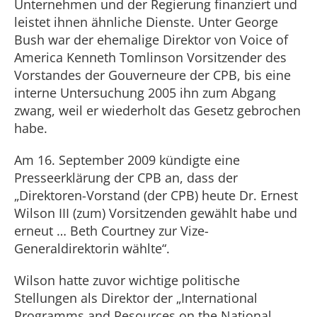
Unternehmen und der Regierung finanziert und
leistet ihnen ähnliche Dienste. Unter George
Bush war der ehemalige Direktor von Voice of
America Kenneth Tomlinson Vorsitzender des
Vorstandes der Gouverneure der CPB, bis eine
interne Untersuchung 2005 ihn zum Abgang
zwang, weil er wiederholt das Gesetz gebrochen
habe.
Am 16. September 2009 kündigte eine
Presseerklärung der CPB an, dass der
„Direktoren-Vorstand (der CPB) heute Dr. Ernest
Wilson III (zum) Vorsitzenden gewählt habe und
erneut … Beth Courtney zur Vize-
Generaldirektorin wählte“.
Wilson hatte zuvor wichtige politische
Stellungen als Direktor der „International
Programms and Resources on the National