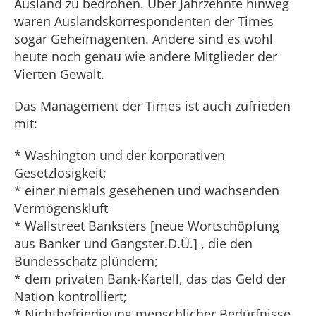
Ausland zu bedrohen. Über Jahrzehnte hinweg
waren Auslandskorrespondenten der Times
sogar Geheimagenten. Andere sind es wohl
heute noch genau wie andere Mitglieder der
Vierten Gewalt.
Das Management der Times ist auch zufrieden
mit:
* Washington und der korporativen
Gesetzlosigkeit;
* einer niemals gesehenen und wachsenden
Vermögenskluft
* Wallstreet Banksters [neue Wortschöpfung
aus Banker und Gangster.D.Ü.] , die den
Bundesschatz plündern;
* dem privaten Bank-Kartell, das das Geld der
Nation kontrolliert;
* Nichtbefriedigung menschlicher Bedürfnisse