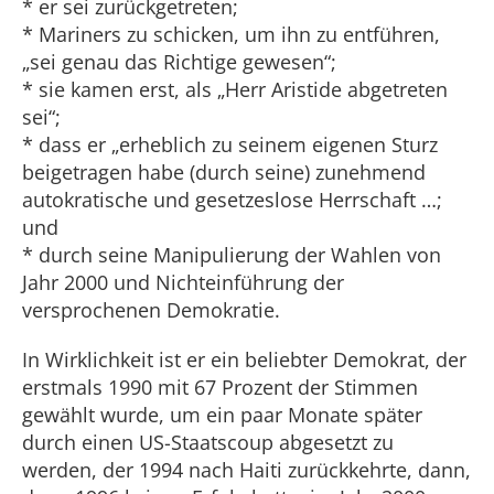
* er sei zurückgetreten;
* Mariners zu schicken, um ihn zu entführen,
„sei genau das Richtige gewesen“;
* sie kamen erst, als „Herr Aristide abgetreten
sei“;
* dass er „erheblich zu seinem eigenen Sturz
beigetragen habe (durch seine) zunehmend
autokratische und gesetzeslose Herrschaft …;
und
* durch seine Manipulierung der Wahlen von
Jahr 2000 und Nichteinführung der
versprochenen Demokratie.
In Wirklichkeit ist er ein beliebter Demokrat, der
erstmals 1990 mit 67 Prozent der Stimmen
gewählt wurde, um ein paar Monate später
durch einen US-Staatscoup abgesetzt zu
werden, der 1994 nach Haiti zurückkehrte, dann,