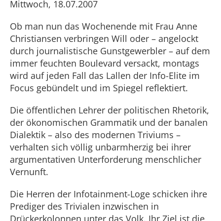
Mittwoch, 18.07.2007
Ob man nun das Wochenende mit Frau Anne
Christiansen verbringen Will oder – angelockt
durch journalistische Gunstgewerbler – auf dem
immer feuchten Boulevard versackt, montags
wird auf jeden Fall das Lallen der Info-Elite im
Focus gebündelt und im Spiegel reflektiert.
Die öffentlichen Lehrer der politischen Rhetorik,
der ökonomischen Grammatik und der banalen
Dialektik – also des modernen Triviums –
verhalten sich völlig unbarmherzig bei ihrer
argumentativen Unterforderung menschlicher
Vernunft.
Die Herren der Infotainment-Loge schicken ihre
Prediger des Trivialen inzwischen in
Drückerkolonnen unter das Volk. Ihr Ziel ist die