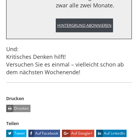
zwar alle zwei Monate.
HINTERGRUND ABONNIEREN
Und:
Kritisches Denken hilft!
Versuchen Sie es einmal – vielleicht schon ab
dem nächsten Wochenende!
Drucken
Drucken
Teilen
Tweet
Auf Facebook
Auf Google+
Auf LinkedIn