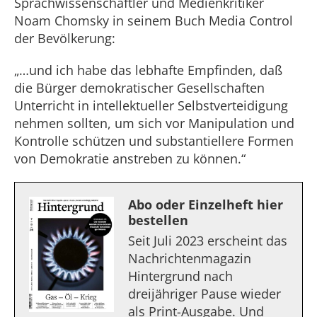
Sprachwissenschaftler und Medienkritiker
Noam Chomsky in seinem Buch Media Control
der Bevölkerung:
„…und ich habe das lebhafte Empfinden, daß
die Bürger demokratischer Gesellschaften
Unterricht in intellektueller Selbstverteidigung
nehmen sollten, um sich vor Manipulation und
Kontrolle schützen und substantiellere Formen
von Demokratie anstreben zu können.“
Abo oder Einzelheft hier
bestellen
Seit Juli 2023 erscheint das
Nachrichtenmagazin
Hintergrund nach
dreijähriger Pause wieder
als Print-Ausgabe. Und