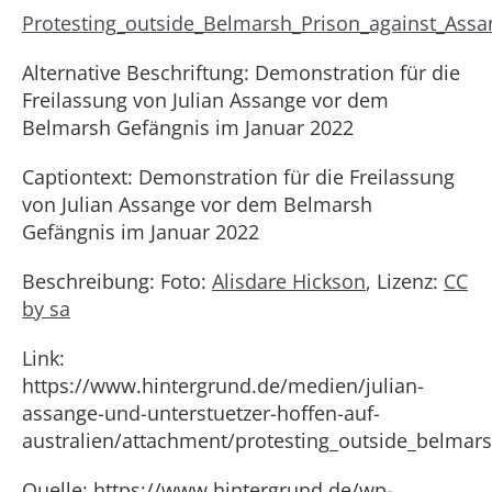
Protesting_outside_Belmarsh_Prison_against_Assa
Alternative Beschriftung: Demonstration für die
Freilassung von Julian Assange vor dem
Belmarsh Gefängnis im Januar 2022
Captiontext: Demonstration für die Freilassung
von Julian Assange vor dem Belmarsh
Gefängnis im Januar 2022
Beschreibung: Foto:
Alisdare Hickson
, Lizenz:
CC
by sa
Link:
https://www.hintergrund.de/medien/julian-
assange-und-unterstuetzer-hoffen-auf-
australien/attachment/protesting_outside_belmar
Quelle: https://www.hintergrund.de/wp-