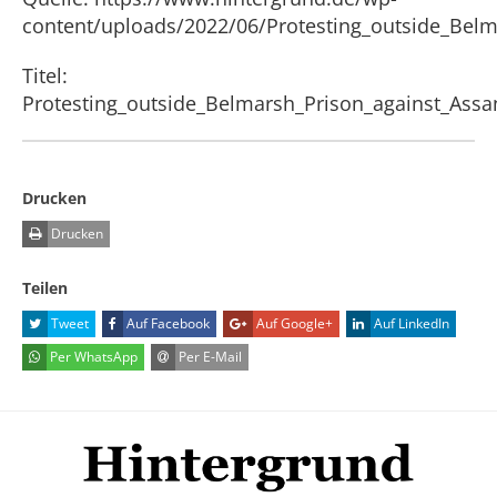
content/uploads/2022/06/Protesting_outside_Belm
Titel:
Protesting_outside_Belmarsh_Prison_against_Assa
Drucken
Drucken
Teilen
Tweet
Auf Facebook
Auf Google+
Auf LinkedIn
Per WhatsApp
Per E-Mail