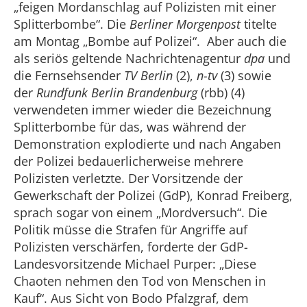
„feigen Mordanschlag auf Polizisten mit einer
Splitterbombe“. Die
Berliner Morgenpost
titelte
am Montag „Bombe auf Polizei“. Aber auch die
als seriös geltende Nachrichtenagentur
dpa
und
die Fernsehsender
TV Berlin
(2),
n-tv
(3) sowie
der
Rundfunk Berlin Brandenburg
(rbb) (4)
verwendeten immer wieder die Bezeichnung
Splitterbombe für das, was während der
Demonstration explodierte und nach Angaben
der Polizei bedauerlicherweise mehrere
Polizisten verletzte. Der Vorsitzende der
Gewerkschaft der Polizei (GdP), Konrad Freiberg,
sprach sogar von einem „Mordversuch“. Die
Politik müsse die Strafen für Angriffe auf
Polizisten verschärfen, forderte der GdP-
Landesvorsitzende Michael Purper: „Diese
Chaoten nehmen den Tod von Menschen in
Kauf“. Aus Sicht von Bodo Pfalzgraf, dem