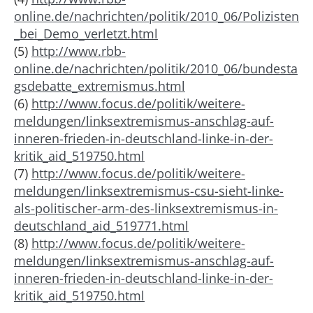
online.de/nachrichten/politik/2010_06/Polizisten
_bei_Demo_verletzt.html
(5)
http://www.rbb-
online.de/nachrichten/politik/2010_06/bundesta
gsdebatte_extremismus.html
(6)
http://www.focus.de/politik/weitere-
meldungen/linksextremismus-anschlag-auf-
inneren-frieden-in-deutschland-linke-in-der-
kritik_aid_519750.html
(7)
http://www.focus.de/politik/weitere-
meldungen/linksextremismus-csu-sieht-linke-
als-politischer-arm-des-linksextremismus-in-
deutschland_aid_519771.html
(8)
http://www.focus.de/politik/weitere-
meldungen/linksextremismus-anschlag-auf-
inneren-frieden-in-deutschland-linke-in-der-
kritik_aid_519750.html