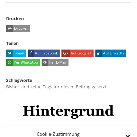
Drucken
Drucken
Teilen
Tweet
Auf Facebook
Auf Google+
Auf LinkedIn
Per WhatsApp
Per E-Mail
Schlagworte
Bisher sind keine Tags für diesen Beitrag gesetzt.
Cookie-Zustimmung