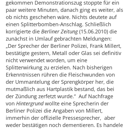
gekommen Demonstrationszug stoppte für ein
paar weitere Minuten, danach ging es weiter, als
ob nichts geschehen wäre. Nichts deutete auf
einen Splitterbomben-Anschlag. Schließlich
korrigierte die
Berliner Zeitung
(15.06.2010) die
zunächst in Umlauf gebrachten Meldungen:
„Der Sprecher der Berliner Polizei, Frank Millert,
bestätigte gestern, Metall oder Glas sei definitiv
nicht verwendet worden, um eine
Splitterwirkung zu erzielen. Nach bisherigen
Erkenntnissen rühren die Fleischwunden von
der Ummantelung der Sprengkörper her, die
mutmaßlich aus Hartplastik bestand, das bei
der Zündung zerfetzt wurde.“ Auf Nachfrage
von
Hintergrund
wollte eine Sprecherin der
Berliner Polizei die Angaben von Millert,
immerhin der offizielle Pressesprecher, aber
weder bestätigen noch dementieren. Es handele