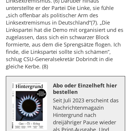
Linksextremismus. (6) Darüber hinaus
unterstellte er der Partei Die Linke, sie fühle
„sich offenbar als politischer Arm des
Linksextremismus in Deutschland“(7). „Die
Linkspartei hat die Demo mit organisiert und es
zugelassen, dass sich ein schwarzer Block
formierte, aus dem die Sprengsätze flogen. Ich
finde, die Linkspartei sollte sich schämen“,
schlug CSU-Generalsekretär Dobrindt in die
gleiche Kerbe. (8)
Abo oder Einzelheft hier
bestellen
Seit Juli 2023 erscheint das
Nachrichtenmagazin
Hintergrund nach
dreijähriger Pause wieder
als Print-Ausgabe. Und