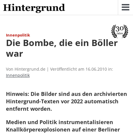
Skip
to
content
Innenpolitik
Die Bombe, die ein Böller
war
Von Hintergrund.de | Veröffentlicht am 16.06.2010 in:
Innenpolitik
Hinweis: Die Bilder sind aus den archivierten
Hintergrund-Texten vor 2022 automatisch
entfernt worden.
Medien und Politik instrumentalisieren
Knallkörperexplosionen auf einer Berliner