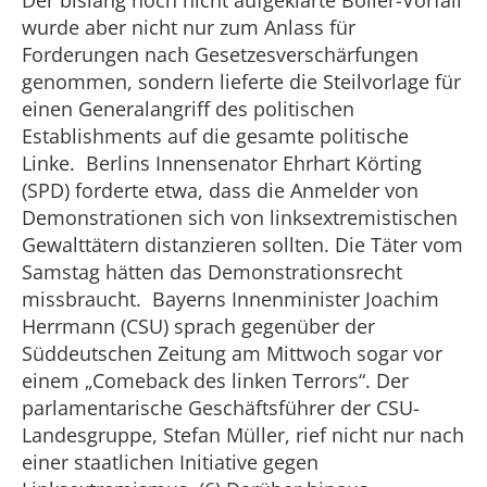
Der bislang noch nicht aufgeklärte Böller-Vorfall
wurde aber nicht nur zum Anlass für
Forderungen nach Gesetzesverschärfungen
genommen, sondern lieferte die Steilvorlage für
einen Generalangriff des politischen
Establishments auf die gesamte politische
Linke. Berlins Innensenator Ehrhart Körting
(SPD) forderte etwa, dass die Anmelder von
Demonstrationen sich von linksextremistischen
Gewalttätern distanzieren sollten. Die Täter vom
Samstag hätten das Demonstrationsrecht
missbraucht. Bayerns Innenminister Joachim
Herrmann (CSU) sprach gegenüber der
Süddeutschen Zeitung am Mittwoch sogar vor
einem „Comeback des linken Terrors“. Der
parlamentarische Geschäftsführer der CSU-
Landesgruppe, Stefan Müller, rief nicht nur nach
einer staatlichen Initiative gegen