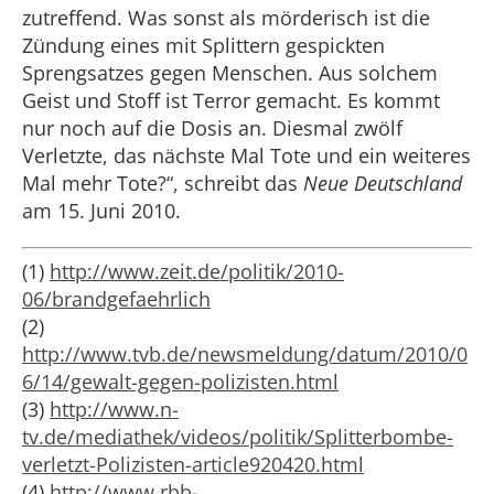
zutreffend. Was sonst als mörderisch ist die
Zündung eines mit Splittern gespickten
Sprengsatzes gegen Menschen. Aus solchem
Geist und Stoff ist Terror gemacht. Es kommt
nur noch auf die Dosis an. Diesmal zwölf
Verletzte, das nächste Mal Tote und ein weiteres
Mal mehr Tote?“, schreibt das
Neue Deutschland
am 15. Juni 2010.
(1)
http://www.zeit.de/politik/2010-
06/brandgefaehrlich
(2)
http://www.tvb.de/newsmeldung/datum/2010/0
6/14/gewalt-gegen-polizisten.html
(3)
http://www.n-
tv.de/mediathek/videos/politik/Splitterbombe-
verletzt-Polizisten-article920420.html
(4)
http://www.rbb-