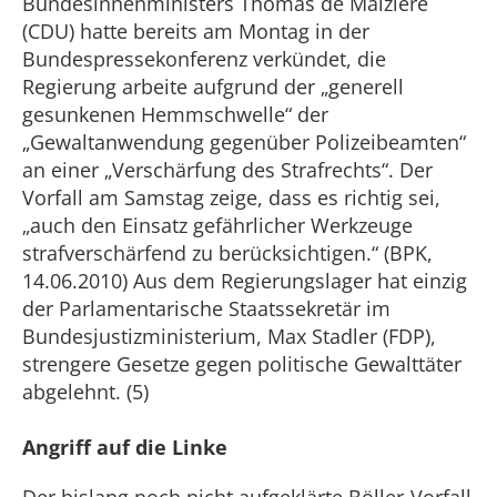
Bundesinnenministers Thomas de Maizière
(CDU) hatte bereits am Montag in der
Bundespressekonferenz verkündet, die
Regierung arbeite aufgrund der „generell
gesunkenen Hemmschwelle“ der
„Gewaltanwendung gegenüber Polizeibeamten“
an einer „Verschärfung des Strafrechts“. Der
Vorfall am Samstag zeige, dass es richtig sei,
„auch den Einsatz gefährlicher Werkzeuge
strafverschärfend zu berücksichtigen.“ (BPK,
14.06.2010) Aus dem Regierungslager hat einzig
der Parlamentarische Staatssekretär im
Bundesjustizministerium, Max Stadler (FDP),
strengere Gesetze gegen politische Gewalttäter
abgelehnt. (5)
Angriff auf die Linke