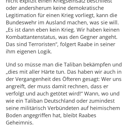
nicht explizit einen Kriegseinsatz beschließt
oder andersherum keine demokratische
Legitimation für einen Krieg vorliegt, kann die
Bundeswehr im Ausland machen, was sie will.
„Es ist dann eben kein Krieg. Wir haben keinen
Kombattantenstatus, was den Gegner angeht.
Das sind Terroristen“, folgert Raabe in seiner
ihm eigenen Logik.
Und so müsse man die Taliban bekämpfen und
„dies mit aller Härte tun. Das haben wir auch in
der Vergangenheit des Öfteren gesagt: Wer uns
angreift, der muss damit rechnen, dass er
verfolgt und auch getötet wird!“ Wann, wo und
wie ein Taliban Deutschland oder zumindest
seine militärisch Verbündeten auf heimischem
Boden angegriffen hat, bleibt Raabes
Geheimnis.