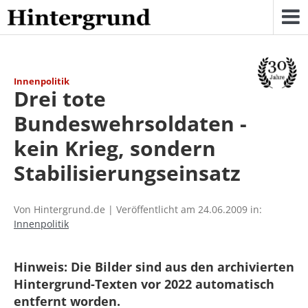
Skip
to
content
Innenpolitik
Drei tote
Bundeswehrsoldaten -
kein Krieg, sondern
Stabilisierungseinsatz
Von Hintergrund.de | Veröffentlicht am 24.06.2009 in:
Innenpolitik
Hinweis: Die Bilder sind aus den archivierten
Hintergrund-Texten vor 2022 automatisch
entfernt worden.