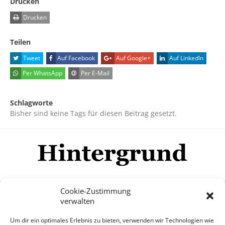
Drucken
Drucken
Teilen
Tweet
Auf Facebook
Auf Google+
Auf LinkedIn
Per WhatsApp
Per E-Mail
Schlagworte
Bisher sind keine Tags für diesen Beitrag gesetzt.
Cookie-Zustimmung
verwalten
Impressum
Datenschutzerklärung
Disclaimer
Um dir ein optimales Erlebnis zu bieten, verwenden wir Technologien wie