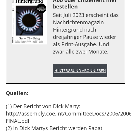
Abo oder Einzelheft hier
bestellen
Seit Juli 2023 erscheint das
Nachrichtenmagazin
Hintergrund nach
dreijähriger Pause wieder
als Print-Ausgabe. Und
zwar alle zwei Monate.
HINTERGRUND ABONNIEREN
Quellen:
(1) Der Bericht von Dick Marty:
http://assembly.coe.int/CommitteeDocs/2006/2006
FINAL.pdf
(2) In Dick Martys Bericht werden Rabat