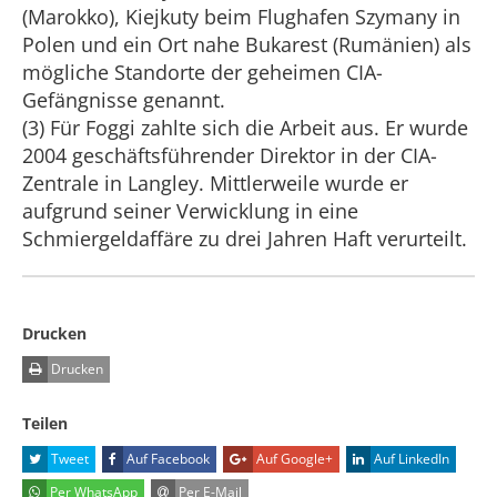
(Marokko), Kiejkuty beim Flughafen Szymany in
Polen und ein Ort nahe Bukarest (Rumänien) als
mögliche Standorte der geheimen CIA-
Gefängnisse genannt.
(3) Für Foggi zahlte sich die Arbeit aus. Er wurde
2004 geschäftsführender Direktor in der CIA-
Zentrale in Langley. Mittlerweile wurde er
aufgrund seiner Verwicklung in eine
Schmiergeldaffäre zu drei Jahren Haft verurteilt.
Drucken
Drucken
Teilen
Tweet
Auf Facebook
Auf Google+
Auf LinkedIn
Per WhatsApp
Per E-Mail