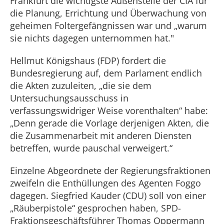
Frankfurt die wichtigste Außenstelle der CIA für
die Planung, Errichtung und Überwachung von
geheimen Foltergefängnissen war und „warum
sie nichts dagegen unternommen hat."
Hellmut Königshaus (FDP) fordert die
Bundesregierung auf, dem Parlament endlich
die Akten zuzuleiten, „die sie dem
Untersuchungsausschuss in
verfassungswidriger Weise vorenthalten“ habe:
„Denn gerade die Vorlage derjenigen Akten, die
die Zusammenarbeit mit anderen Diensten
betreffen, wurde pauschal verweigert.“
Einzelne Abgeordnete der Regierungsfraktionen
zweifeln die Enthüllungen des Agenten Foggo
dagegen. Siegfried Kauder (CDU) soll von einer
„Räuberpistole“ gesprochen haben, SPD-
Fraktionsgeschäftsführer Thomas Oppermann