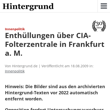
Skip
to
content
Innenpolitik
Enthüllungen über CIA-
Folterzentrale in Frankfurt
a. M.
Von Hintergrund.de | Veröffentlicht am 18.08.2009 in:
Innenpolitik
Hinweis: Die Bilder sind aus den archivierten
Hintergrund-Texten vor 2022 automatisch
entfernt worden.
Opposition fordert Untersuchungsausschuss.