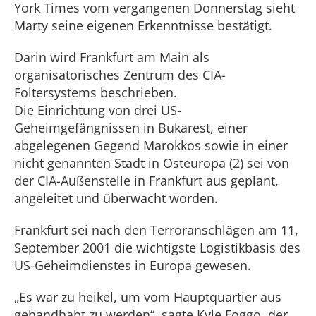
York Times vom vergangenen Donnerstag sieht
Marty seine eigenen Erkenntnisse bestätigt.
Darin wird Frankfurt am Main als
organisatorisches Zentrum des CIA-
Foltersystems beschrieben.
Die Einrichtung von drei US-
Geheimgefängnissen in Bukarest, einer
abgelegenen Gegend Marokkos sowie in einer
nicht genannten Stadt in Osteuropa (2) sei von
der CIA-Außenstelle in Frankfurt aus geplant,
angeleitet und überwacht worden.
Frankfurt sei nach den Terroranschlägen am 11,
September 2001 die wichtigste Logistikbasis des
US-Geheimdienstes in Europa gewesen.
„Es war zu heikel, um vom Hauptquartier aus
gehandhabt zu werden“, sagte Kyle Foggo, der