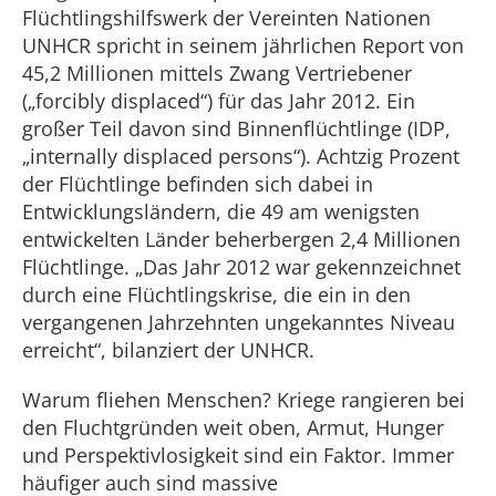
Flüchtlingshilfswerk der Vereinten Nationen
UNHCR spricht in seinem jährlichen Report von
45,2 Millionen mittels Zwang Vertriebener
(„forcibly displaced“) für das Jahr 2012. Ein
großer Teil davon sind Binnenflüchtlinge (IDP,
„internally displaced persons“). Achtzig Prozent
der Flüchtlinge befinden sich dabei in
Entwicklungsländern, die 49 am wenigsten
entwickelten Länder beherbergen 2,4 Millionen
Flüchtlinge. „Das Jahr 2012 war gekennzeichnet
durch eine Flüchtlingskrise, die ein in den
vergangenen Jahrzehnten ungekanntes Niveau
erreicht“, bilanziert der UNHCR.
Warum fliehen Menschen? Kriege rangieren bei
den Fluchtgründen weit oben, Armut, Hunger
und Perspektivlosigkeit sind ein Faktor. Immer
häufiger auch sind massive