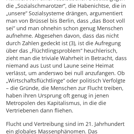
die „Sozialschmarotzer“, die Habenichtse, die in
„unsere“ Sozialsysteme drängen, argumentiert
man von Brüssel bis Berlin, dass „das Boot voll
sei“ und man ohnehin schon genug Menschen
aufnehme. Abgesehen davon, dass das nicht
durch Zahlen gedeckt ist (3), ist die Aufregung
über das „Flüchtlingsproblem“ heuchlerisch,
zieht man die triviale Wahrheit in Betracht, dass
niemand aus Lust und Laune seine Heimat
verlässt, um anderswo bei null anzufangen. Ob
„Wirtschaftsflüchtlinge“ oder politisch Verfolgte
– die Gründe, die Menschen zur Flucht treiben,
haben ihren Ursprung oft genug in jenen
Metropolen des Kapitalismus, in die die
Vertriebenen dann fliehen.
Flucht und Vertreibung sind im 21. Jahrhundert
ein globales Massenphänomen. Das