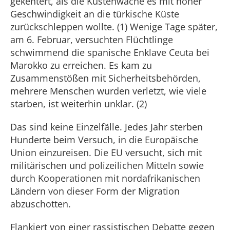
gekentert, als die Küstenwache es mit hoher
Geschwindigkeit an die türkische Küste
zurückschleppen wollte. (1) Wenige Tage später,
am 6. Februar, versuchten Flüchtlinge
schwimmend die spanische Enklave Ceuta bei
Marokko zu erreichen. Es kam zu
Zusammenstößen mit Sicherheitsbehörden,
mehrere Menschen wurden verletzt, wie viele
starben, ist weiterhin unklar. (2)
Das sind keine Einzelfälle. Jedes Jahr sterben
Hunderte beim Versuch, in die Europäische
Union einzureisen. Die EU versucht, sich mit
militärischen und polizeilichen Mitteln sowie
durch Kooperationen mit nordafrikanischen
Ländern von dieser Form der Migration
abzuschotten.
Flankiert von einer rassistischen Debatte gegen