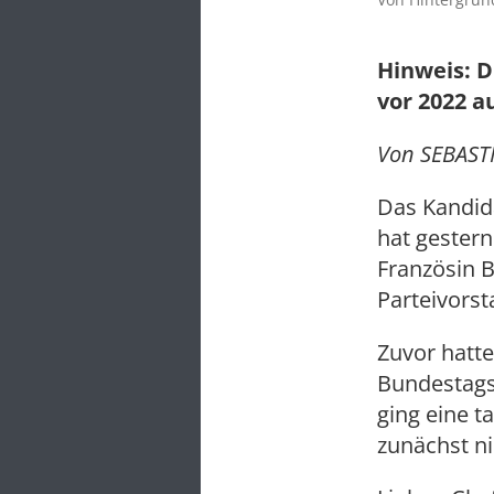
Hinweis: D
vor 2022 a
Von SEBASTI
Das Kandid
hat gestern
Französin 
Parteivors
Zuvor hatte
Bundestags
ging eine t
zunächst ni