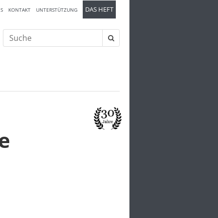
DAS HEFT
S
KONTAKT
UNTERSTÜTZUNG
Suche
nach:
e