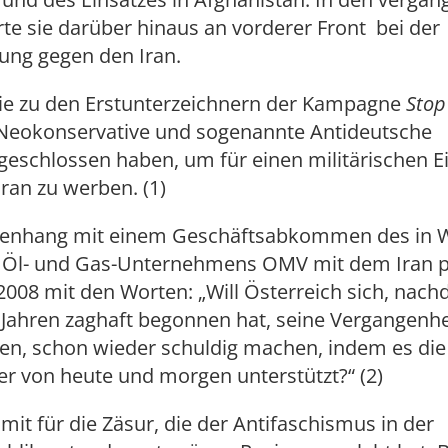
rte sie darüber hinaus an vorderer Front bei der
ng gegen den Iran.
sie zu den Erstunterzeichnern der Kampagne
Stop
h Neokonservative und sogenannte Antideutsche
schlossen haben, um für einen militärischen E
ran zu werben. (1)
enhang mit einem Geschäftsabkommen des in 
 Öl- und Gas-Unternehmens OMV mit dem Iran pr
 2008 mit den Worten: „Will Österreich sich, nach
 Jahren zaghaft begonnen hat, seine Vergangenhe
ten, schon wieder schuldig machen, indem es die
r von heute und morgen unterstützt?“ (2)
amit für die Zäsur, die der Antifaschismus in der