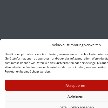
Cookie-Zustimmung verwalten
Um dir ein optimales Erlebnis zu bieten, verwenden wir Technologien wie Co
Geräteinformationen zu speichern und/oder darauf zuzugreifen. Wenn du di
zustimmst, können wir Daten wie das Surfverhalten oder eindeutige IDs auf d
Wenn du deine Zustimmung nicht erteilst oder zurückziehst, können besti
Funktionen beeinträchtigt werden.
×
Akzeptieren
GUTER JOURNALISMUS
KOSTET GELD
Ablehnen
Einstellungen ansehen