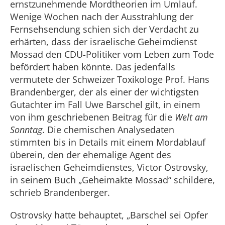
ernstzunehmende Mordtheorien im Umlauf.
Wenige Wochen nach der Ausstrahlung der
Fernsehsendung schien sich der Verdacht zu
erhärten, dass der israelische Geheimdienst
Mossad den CDU-Politiker vom Leben zum Tode
befördert haben könnte. Das jedenfalls
vermutete der Schweizer Toxikologe Prof. Hans
Brandenberger, der als einer der wichtigsten
Gutachter im Fall Uwe Barschel gilt, in einem
von ihm geschriebenen Beitrag für die
Welt am
Sonntag
. Die chemischen Analysedaten
stimmten bis in Details mit einem Mordablauf
überein, den der ehemalige Agent des
israelischen Geheimdienstes, Victor Ostrovsky,
in seinem Buch „Geheimakte Mossad“ schildere,
schrieb Brandenberger.
Ostrovsky hatte behauptet, „Barschel sei Opfer