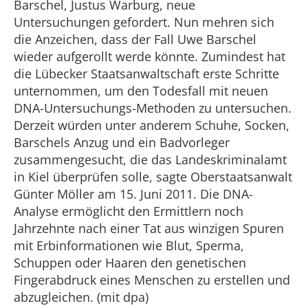
Barschel, Justus Warburg, neue
Untersuchungen gefordert. Nun mehren sich
die Anzeichen, dass der Fall Uwe Barschel
wieder aufgerollt werde könnte. Zumindest hat
die Lübecker Staatsanwaltschaft erste Schritte
unternommen, um den Todesfall mit neuen
DNA-Untersuchungs-Methoden zu untersuchen.
Derzeit würden unter anderem Schuhe, Socken,
Barschels Anzug und ein Badvorleger
zusammengesucht, die das Landeskriminalamt
in Kiel überprüfen solle, sagte Oberstaatsanwalt
Günter Möller am 15. Juni 2011. Die DNA-
Analyse ermöglicht den Ermittlern noch
Jahrzehnte nach einer Tat aus winzigen Spuren
mit Erbinformationen wie Blut, Sperma,
Schuppen oder Haaren den genetischen
Fingerabdruck eines Menschen zu erstellen und
abzugleichen. (mit dpa)