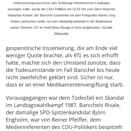
Untersuchungsausschuss des Schleswig-Holsteinischen Landtages
aussagen sollte, wurde der CDU-Politiker um 12:43 Uhr vom Stern-Reporter
Sebastian Knauer, der Barschel zusammen mit dem Fotografen Hanns-Jörg
Anders aufsuchen wollte, tot und vollständig bekleidet in der Badewanne
seines Zimmers 317 im Hotel Beau-Rivage in Genf aufgefunden. (Quelle:
Wikipedia)
gespenstische Inszenierung, die am Ende viel
weniger Quote brachte, als
RTL
es sich erhofft
hatte, machte sich den Umstand zunutze, dass
die Todesumstände im Fall Barschel bis heute
nicht zweifelsfrei geklärt sind. Sicher ist nur,
dass er an einer Medikamentenvergiftung starb.
Vorausgegangen war dem Todesfall ein Skandal
im Landtagswahlkampf 1987. Barschels Rivale,
der damalige SPD-Spitzenkandidat Björn
Engholm, war von Reiner Pfeiffer, dem
Medienreferenten des CDU-Politikers bespitzelt