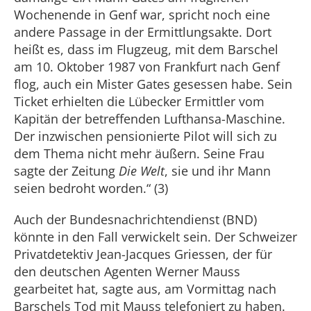
Wochenende in Genf war, spricht noch eine
andere Passage in der Ermittlungsakte. Dort
heißt es, dass im Flugzeug, mit dem Barschel
am 10. Oktober 1987 von Frankfurt nach Genf
flog, auch ein Mister Gates gesessen habe. Sein
Ticket erhielten die Lübecker Ermittler vom
Kapitän der betreffenden Lufthansa-Maschine.
Der inzwischen pensionierte Pilot will sich zu
dem Thema nicht mehr äußern. Seine Frau
sagte der Zeitung
Die Welt
, sie und ihr Mann
seien bedroht worden.“ (3)
Auch der Bundesnachrichtendienst (BND)
könnte in den Fall verwickelt sein. Der Schweizer
Privatdetektiv Jean-Jacques Griessen, der für
den deutschen Agenten Werner Mauss
gearbeitet hat, sagte aus, am Vormittag nach
Barschels Tod mit Mauss telefoniert zu haben.