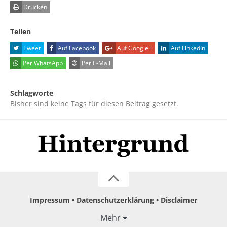
Drucken
Teilen
Tweet
Auf Facebook
Auf Google+
Auf LinkedIn
Per WhatsApp
Per E-Mail
Schlagworte
Bisher sind keine Tags für diesen Beitrag gesetzt.
Impressum
Datenschutzerklärung
Disclaimer
Mehr