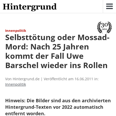
Skip
to
content
Innenpolitik
Selbsttötung oder Mossad-
Mord: Nach 25 Jahren
kommt der Fall Uwe
Barschel wieder ins Rollen
Von Hintergrund.de | Veröffentlicht am 16.06.2011 in:
Innenpolitik
Hinweis: Die Bilder sind aus den archivierten
Hintergrund-Texten vor 2022 automatisch
entfernt worden.