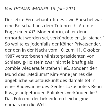
Von THOMAS WAGNER, 16. Juni 2011 –
Der letzte Fernsehauftritt des Uwe Barschel war
eine Botschaft aus dem Totenreich. Auf die
Frage einer
RTL
-Moderatorin, ob er denn
ermordet worden sei, verkündete er: „Ja, sicher.“
So wollte es jedenfalls der Kölner Privatsender,
der den in der Nacht vom 10. zum 11. Oktober
1987 verstorbenen Ministerpräsidenten von
Schleswig-Holstein zwar nicht leibhaftig als
Zombie wiederauferstehen ließ, sondern den
Mund des „Mediums“ Kim-Anne Jannes die
angebliche Selbstauskunft des damals tot in
einer Badewanne des Genfer Luxushotels Beau
Rivage aufgefunden Politikers verkünden ließ.
Das Foto mit der bekleideten Leiche ging
damals um die Welt.