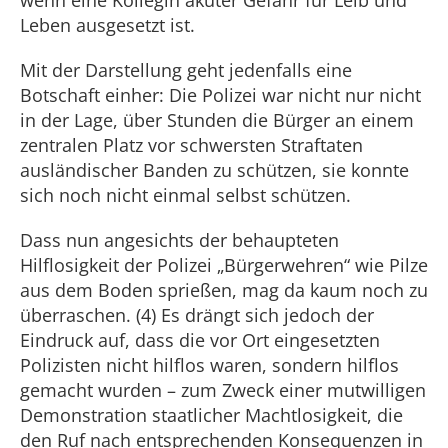
wenn eine Kollegin akuter Gefahr für Leib und
Leben ausgesetzt ist.
Mit der Darstellung geht jedenfalls eine
Botschaft einher: Die Polizei war nicht nur nicht
in der Lage, über Stunden die Bürger an einem
zentralen Platz vor schwersten Straftaten
ausländischer Banden zu schützen, sie konnte
sich noch nicht einmal selbst schützen.
Dass nun angesichts der behaupteten
Hilflosigkeit der Polizei „Bürgerwehren“ wie Pilze
aus dem Boden sprießen, mag da kaum noch zu
überraschen. (4) Es drängt sich jedoch der
Eindruck auf, dass die vor Ort eingesetzten
Polizisten nicht hilflos waren, sondern hilflos
gemacht wurden – zum Zweck einer mutwilligen
Demonstration staatlicher Machtlosigkeit, die
den Ruf nach entsprechenden Konsequenzen in