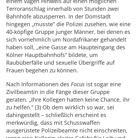
einem vagen Hinweis auf einen möglichen
Terroranschlag innerhalb von Stunden zwei
Bahnhöfe abzusperren. In der Domstadt
hingegen „musste“ die Polizei zusehen, wie eine
40-köpfige Gruppe junger Männer, bei denen es
sich vornehmlich um Nordafrikaner gehandelt
haben soll, „eine Gasse am Haupteingang des
Kölner Hauptbahnhofs“ bildete, um
Raubüberfälle und sexuelle Übergriffe auf
Frauen begehen zu können.
Nach Informationen des
Focus
ist sogar eine
Zivilbeamtin in die Fänge dieser Gruppe
geraten. „Ihre Kollegen hatten keine Chance, ihr
zu helfen.“ (3) Ob dem wirklich so war, sei
dahingestellt – schließlich erscheint es
merkwürdig, dass mit Schusswaffen
ausgerüstete Polizeibeamte nicht einschreiten,