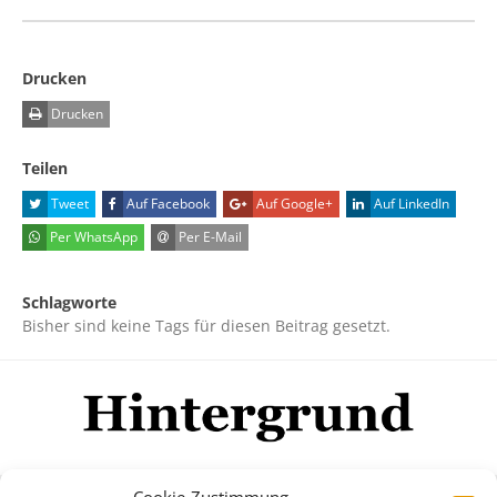
Drucken
Drucken
Teilen
Tweet
Auf Facebook
Auf Google+
Auf LinkedIn
Per WhatsApp
Per E-Mail
Schlagworte
Bisher sind keine Tags für diesen Beitrag gesetzt.