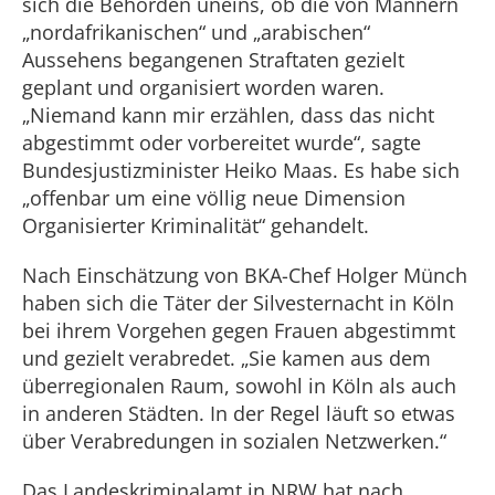
sich die Behörden uneins, ob die von Männern
„nordafrikanischen“ und „arabischen“
Aussehens begangenen Straftaten gezielt
geplant und organisiert worden waren.
„Niemand kann mir erzählen, dass das nicht
abgestimmt oder vorbereitet wurde“, sagte
Bundesjustizminister Heiko Maas. Es habe sich
„offenbar um eine völlig neue Dimension
Organisierter Kriminalität“ gehandelt.
Nach Einschätzung von BKA-Chef Holger Münch
haben sich die Täter der Silvesternacht in Köln
bei ihrem Vorgehen gegen Frauen abgestimmt
und gezielt verabredet. „Sie kamen aus dem
überregionalen Raum, sowohl in Köln als auch
in anderen Städten. In der Regel läuft so etwas
über Verabredungen in sozialen Netzwerken.“
Das Landeskriminalamt in NRW hat nach