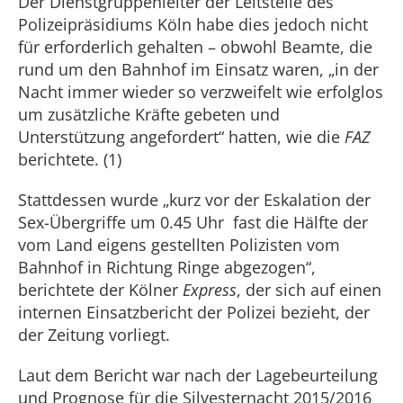
Der Dienstgruppenleiter der Leitstelle des
Polizeipräsidiums Köln habe dies jedoch nicht
für erforderlich gehalten – obwohl Beamte, die
rund um den Bahnhof im Einsatz waren, „in der
Nacht immer wieder so verzweifelt wie erfolglos
um zusätzliche Kräfte gebeten und
Unterstützung angefordert“ hatten, wie die
FAZ
berichtete. (1)
Stattdessen wurde „kurz vor der Eskalation der
Sex-Übergriffe um 0.45 Uhr fast die Hälfte der
vom Land eigens gestellten Polizisten vom
Bahnhof in Richtung Ringe abgezogen“,
berichtete der Kölner
Express
, der sich auf einen
internen Einsatzbericht der Polizei bezieht, der
der Zeitung vorliegt.
Laut dem Bericht war nach der Lagebeurteilung
und Prognose für die Silvesternacht 2015/2016